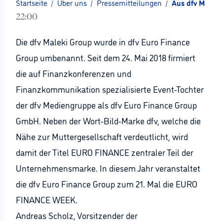
Startseite
/
Über uns
/
Pressemitteilungen
/
Aus dfv Malek
22:00
Die dfv Maleki Group wurde in dfv Euro Finance
Group umbenannt. Seit dem 24. Mai 2018 firmiert
die auf Finanzkonferenzen und
Finanzkommunikation spezialisierte Event-Tochter
der dfv Mediengruppe als dfv Euro Finance Group
GmbH. Neben der Wort-Bild-Marke dfv, welche die
Nähe zur Muttergesellschaft verdeutlicht, wird
damit der Titel EURO FINANCE zentraler Teil der
Unternehmensmarke. In diesem Jahr veranstaltet
die dfv Euro Finance Group zum 21. Mal die EURO
FINANCE WEEK.
Andreas Scholz, Vorsitzender der