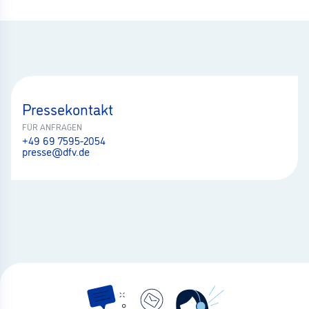
Pressekontakt
FÜR ANFRAGEN
+49 69 7595-2054
presse@dfv.de