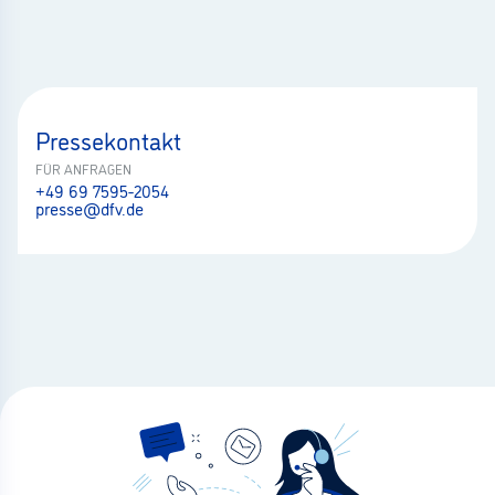
Pressekontakt
FÜR ANFRAGEN
+49 69 7595-2054
presse@dfv.de