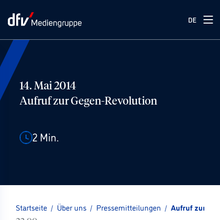
DE
14. Mai 2014
Aufruf zur Gegen-Revolution
2
Min.
Startseite
/
Über uns
/
Pressemitteilungen
/
Aufruf zur Ge