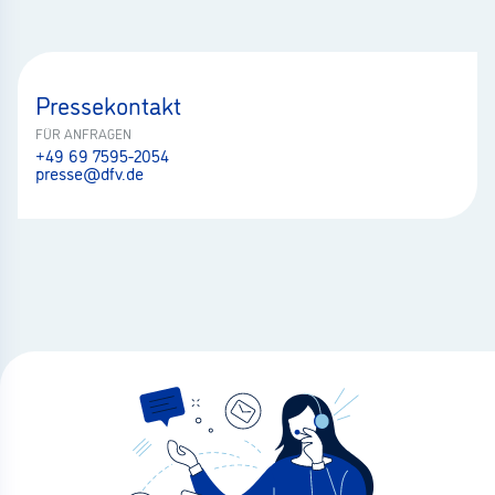
Pressekontakt
FÜR ANFRAGEN
+49 69 7595-2054
presse@dfv.de