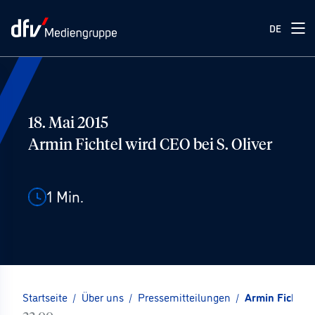
DE
18. Mai 2015
Armin Fichtel wird CEO bei S. Oliver
1
Min.
Startseite
/
Über uns
/
Pressemitteilungen
/
Armin Fichtel 