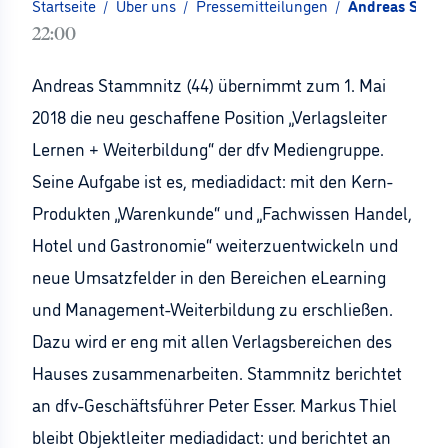
Startseite
/
Über uns
/
Pressemitteilungen
/
Andreas Stamm
22:00
Andreas Stammnitz (44) übernimmt zum 1. Mai
2018 die neu geschaffene Position „Verlagsleiter
Lernen + Weiterbildung“ der dfv Mediengruppe.
Seine Aufgabe ist es, mediadidact: mit den Kern-
Produkten „Warenkunde“ und „Fachwissen Handel,
Hotel und Gastronomie“ weiterzuentwickeln und
neue Umsatzfelder in den Bereichen eLearning
und Management-Weiterbildung zu erschließen.
Dazu wird er eng mit allen Verlagsbereichen des
Hauses zusammenarbeiten. Stammnitz berichtet
an dfv-Geschäftsführer Peter Esser. Markus Thiel
bleibt Objektleiter mediadidact: und berichtet an