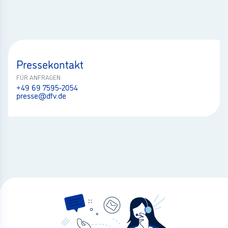
Pressekontakt
FÜR ANFRAGEN
+49 69 7595-2054
presse@dfv.de