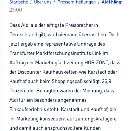
Startseite
/
Über uns
/
Pressemitteilungen
/
Aldi hängt be
23:00
Dass Aldi als der eifrigste Preisbrecher in
Deutschland gilt, wird niemand überraschen. Doch
jetzt ergab eine repräsentative Umfrage des
Frankfurter Marktforschungsinstituts Link im
Auftrag der Marketingfachzeitung HORIZONT, dass
der Discounter Kaufhausketten wie Karstadt oder
Kaufhof auch beim Shoppingspaß schlägt. 26,9
Prozent der Befragten waren der Meinung, dass
Aldi für ein besonders angenehmes
Einkaufserlebnis steht. Karstadt und Kaufhof, die
ihr Marketing konsequent auf zahlungskräftigere
und damit auch anspruchsvollere Kunden