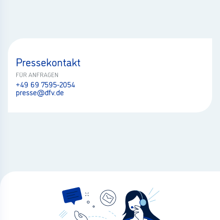
Pressekontakt
FÜR ANFRAGEN
+49 69 7595-2054
presse@dfv.de