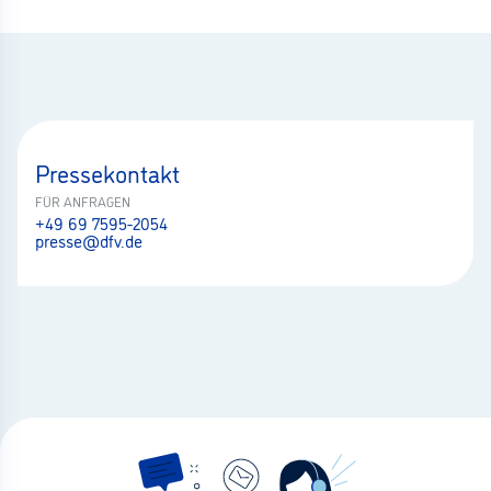
Pressekontakt
FÜR ANFRAGEN
+49 69 7595-2054
presse@dfv.de