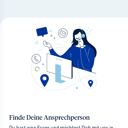
Finde Deine Ansprechperson
Du hast eine Frage und möchtest Dich mit uns in 