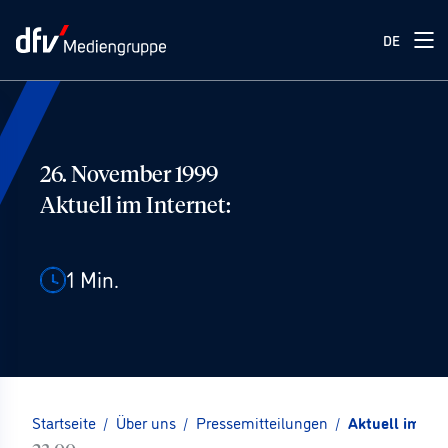
DE
26. November 1999
Aktuell im Internet:
1
Min.
Startseite
/
Über uns
/
Pressemitteilungen
/
Aktuell im Int