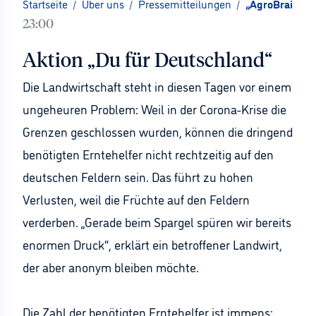
Startseite
/
Über uns
/
Pressemitteilungen
/
„AgroBrain“ v
23:00
Aktion „Du für Deutschland“
Die Landwirtschaft steht in diesen Tagen vor einem
ungeheuren Problem: Weil in der Corona-Krise die
Grenzen geschlossen wurden, können die dringend
benötigten Erntehelfer nicht rechtzeitig auf den
deutschen Feldern sein. Das führt zu hohen
Verlusten, weil die Früchte auf den Feldern
verderben. „Gerade beim Spargel spüren wir bereits
enormen Druck“, erklärt ein betroffener Landwirt,
der aber anonym bleiben möchte.
Die Zahl der benötigten Erntehelfer ist immens: