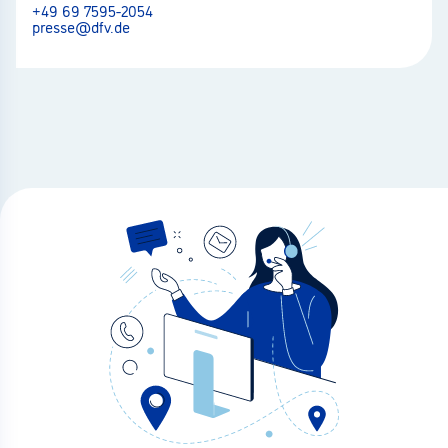
+49 69 7595-2054
presse@dfv.de