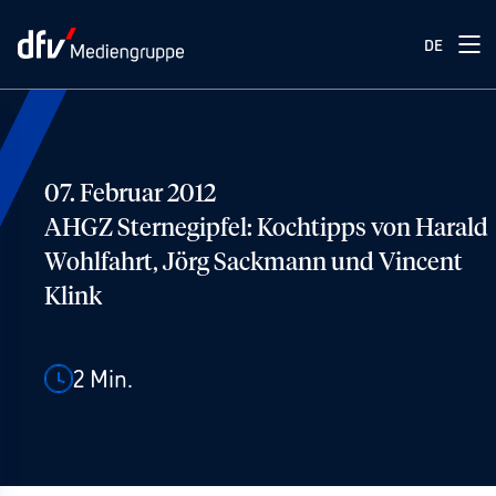
DE
07. Februar 2012
AHGZ Sternegipfel: Kochtipps von Harald
Wohlfahrt, Jörg Sackmann und Vincent
Klink
2
Min.