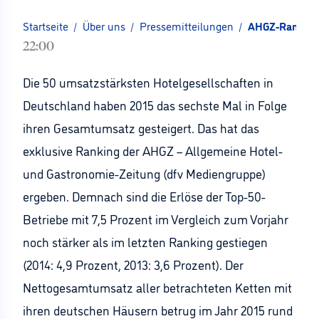
Startseite
/
Über uns
/
Pressemitteilungen
/
AHGZ-Ranking:
22:00
Die 50 umsatzstärksten Hotelgesellschaften in
Deutschland haben 2015 das sechste Mal in Folge
ihren Gesamtumsatz gesteigert. Das hat das
exklusive Ranking der AHGZ – Allgemeine Hotel-
und Gastronomie-Zeitung (dfv Mediengruppe)
ergeben. Demnach sind die Erlöse der Top-50-
Betriebe mit 7,5 Prozent im Vergleich zum Vorjahr
noch stärker als im letzten Ranking gestiegen
(2014: 4,9 Prozent, 2013: 3,6 Prozent). Der
Nettogesamtumsatz aller betrachteten Ketten mit
ihren deutschen Häusern betrug im Jahr 2015 rund