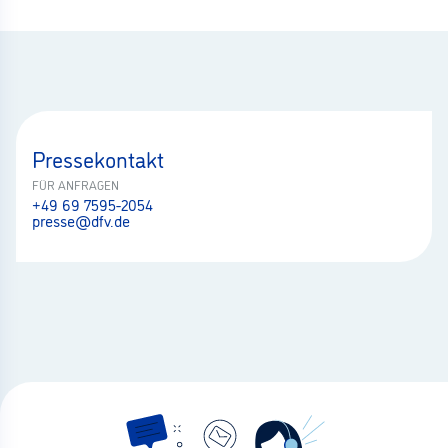
Pressekontakt
FÜR ANFRAGEN
+49 69 7595-2054
presse@dfv.de