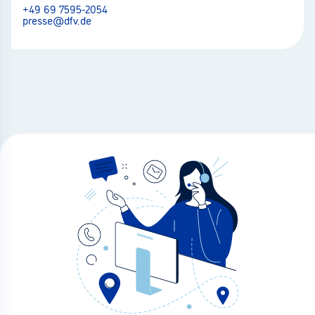
+49 69 7595-2054
presse@dfv.de