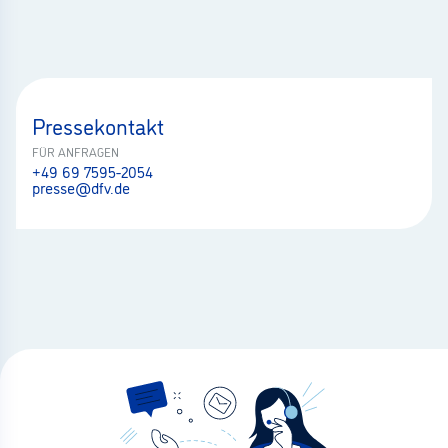
Pressekontakt
FÜR ANFRAGEN
+49 69 7595-2054
presse@dfv.de