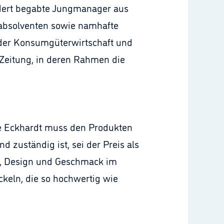
ördert begabte Jungmanager aus
labsolventen sowie namhafte
 der Konsumgüterwirtschaft und
Zeitung, in deren Rahmen die
le Eckhardt muss den Produkten
 zuständig ist, sei der Preis als
g, Design und Geschmack im
keln, die so hochwertig wie