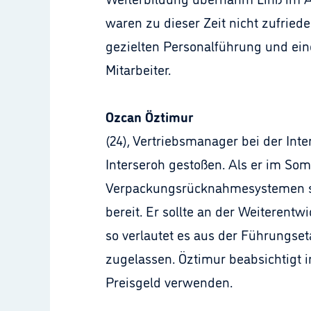
waren zu dieser Zeit nicht zufried
gezielten Personalführung und ei
Mitarbeiter.
Ozcan Öztimur
(24), Vertriebsmanager bei der Int
Interseroh gestoßen. Als er im S
Verpackungsrücknahmesystemen star
bereit. Er sollte an der Weiteren
so verlautet es aus der Führungset
zugelassen. Öztimur beabsichtigt i
Preisgeld verwenden.