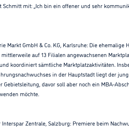
t Schmitt mit: „Ich bin ein offener und sehr kommunik
ogerie Markt GmbH & Co. KG, Karlsruhe: Die ehemalige 
mittlerweile auf 13 Filialen angewachsenen Marktplat
und koordiniert sämtliche Marktplatzaktivitäten. In
rungsnachwuchses in der Hauptstadt liegt der jungen
r Gebietsleitung, davor soll aber noch ein MBA-Absch
rwenden möchte.
r Interspar Zentrale, Salzburg: Premiere beim Nach