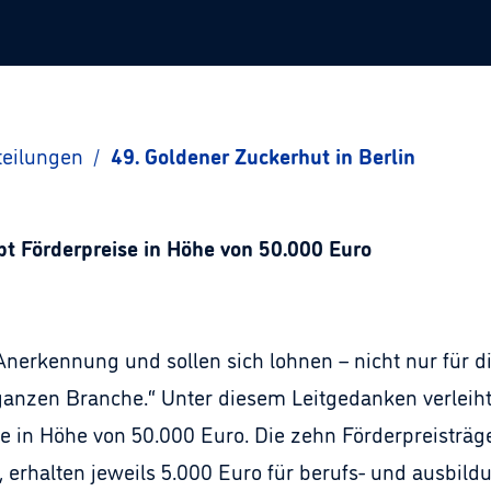
teilungen
/
49. Goldener Zuckerhut in Berlin
bt Förderpreise in Höhe von 50.000 Euro
 Anerkennung und sollen sich lohnen – nicht nur für d
ganzen Branche.“ Unter diesem Leitgedanken verleiht
e in Höhe von 50.000 Euro. Die zehn Förderpreisträ
 erhalten jeweils 5.000 Euro für berufs- und ausbild