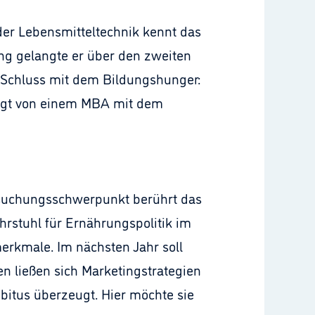
 der Lebensmitteltechnik kennt das
g gelangte er über den zweiten
t Schluss mit dem Bildungshunger:
folgt von einem MBA mit dem
tersuchungsschwerpunkt berührt das
hrstuhl für Ernährungspolitik im
erkmale. Im nächsten Jahr soll
en ließen sich Marketingstrategien
ebitus überzeugt. Hier möchte sie