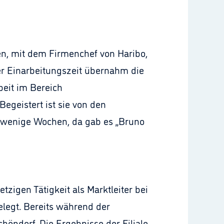
n, mit dem Firmenchef von Haribo,
er Einarbeitungszeit übernahm die
beit im Bereich
egeistert ist sie von den
r wenige Wochen, da gab es „Bruno
tzigen Tätigkeit als Marktleiter bei
legt. Bereits während der
öndorf. Die Ergebnisse der Filiale