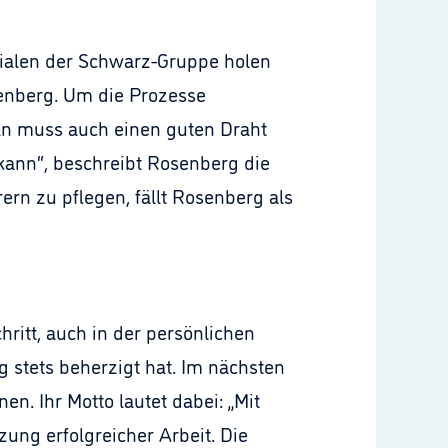
ilialen der Schwarz-Gruppe holen
senberg. Um die Prozesse
Man muss auch einen guten Draht
ann“, beschreibt Rosenberg die
rn zu pflegen, fällt Rosenberg als
ritt, auch in der persönlichen
g stets beherzigt hat. Im nächsten
n. Ihr Motto lautet dabei: „Mit
ung erfolgreicher Arbeit. Die