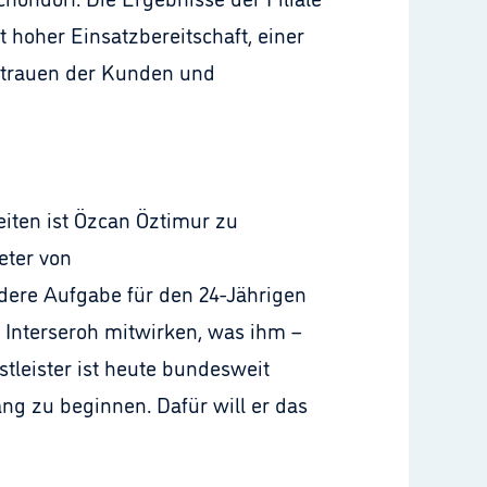
t hoher Einsatzbereitschaft, einer
rtrauen der Kunden und
eiten ist Özcan Öztimur zu
eter von
dere Aufgabe für den 24-Jährigen
 Interseroh mitwirken, was ihm –
tleister ist heute bundesweit
ng zu beginnen. Dafür will er das