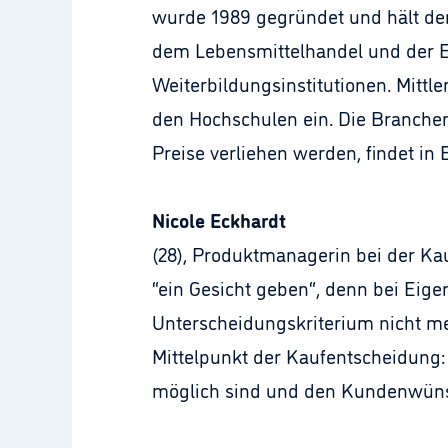
wurde 1989 gegründet und hält der
dem Lebensmittelhandel und der E
Weiterbildungsinstitutionen. Mitt
den Hochschulen ein. Die Branchen
Preise verliehen werden, findet in B
Nicole Eckhardt
(28), Produktmanagerin bei der K
“ein Gesicht geben“, denn bei Eigen
Unterscheidungskriterium nicht m
Mittelpunkt der Kaufentscheidung:
möglich sind und den Kundenwüns