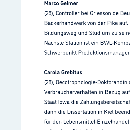
Marco Geimer
(28), Controller bei Griesson de B
Bäckerhandwerk von der Pike auf.
Bildungsweg und Studium zu seiner
Nächste Station ist ein BWL-Kompa
Schwerpunkt Produktionsmanage
Carola Grebitus
(28), Oecotrophologie-Doktorandin 
Verbraucherverhalten in Bezug auf 
Staat Iowa die Zahlungsbereitscha
dann die Dissertation in Kiel been
für den Lebensmittel-Einzelhandel 