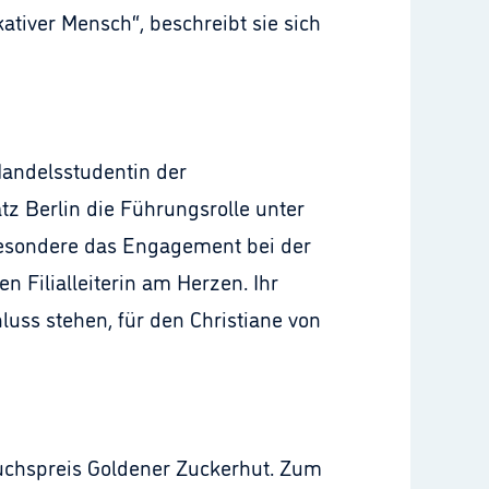
ativer Mensch“, beschreibt sie sich
Handelsstudentin der
z Berlin die Führungsrolle unter
sbesondere das Engagement bei der
 Filialleiterin am Herzen. Ihr
luss stehen, für den Christiane von
wuchspreis Goldener Zuckerhut. Zum