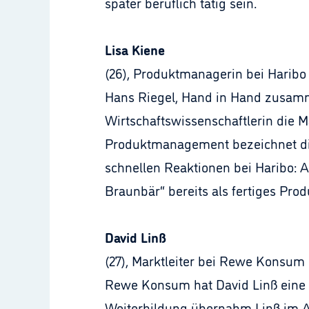
später beruflich tätig sein.
Lisa Kiene
(26), Produktmanagerin bei Haribo
Hans Riegel, Hand in Hand zusamm
Wirtschaftswissenschaftlerin die 
Produktmanagement bezeichnet die g
schnellen Reaktionen bei Haribo: 
Braunbär“ bereits als fertiges Prod
David Linß
(27), Marktleiter bei Rewe Konsum P
Rewe Konsum hat David Linß eine 
Weiterbildung übernahm Linß im Ap