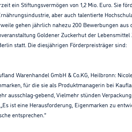
zeit ein Stiftungsvermögen von 1,2 Mio. Euro. Sie f
rnährungsindustrie, aber auch talentierte Hochschu
lerweile gehen jährlich nahezu 200 Bewerbungen aus
veranstaltung Goldener Zuckerhut der Lebensmittel 
erlin statt. Die diesjährigen Förderpreisträger sind:
aufland Warenhandel GmbH & Co.KG, Heilbronn: Nico
marken, für die sie als Produktmanagerin bei Kaufland
ehr ausschlag-gebend, Vielmehr stünden Verpackun
 „Es ist eine Herausforderung, Eigenmarken zu entwic
che entsprechen.“