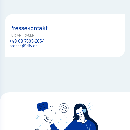
Pressekontakt
FÜR ANFRAGEN
+49 69 7595-2054
presse@dfv.de