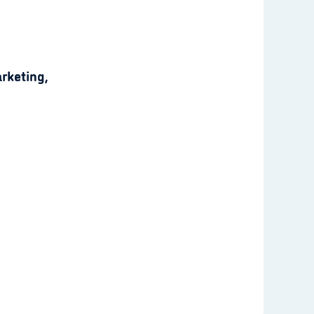
rketing,