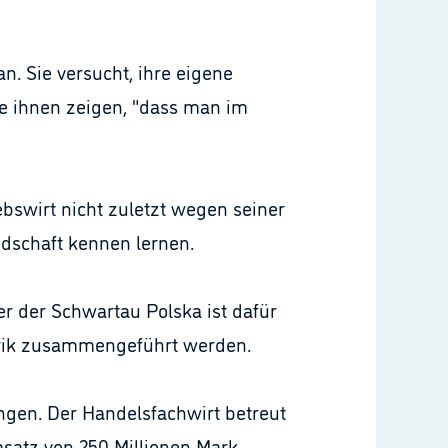
. Sie versucht, ihre eigene
te ihnen zeigen, "dass man im
bswirt nicht zuletzt wegen seiner
ndschaft kennen lernen.
er der Schwartau Polska ist dafür
abrik zusammengeführt werden.
ngen. Der Handelsfachwirt betreut
satz von 250 Millionen Mark.