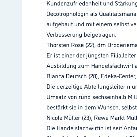
Kundenzufriedenheit und Stärkung 
Oecotrophologin als Qualitätsmanag
aufgebaut und mit einem selbst v
Verbesserung beigetragen.
Thorsten Rose (22), dm Drogeriem
Er ist einer der jüngsten Filiallei
Ausbildung zum Handelsfachwirt an
Bianca Deutsch (28), Edeka-Center
Die derzeitige Abteilungsleiterin 
Umsatz von rund sechseinhalb Mill
bestärkt sie in dem Wunsch, selbs
Nicole Müller (23), Rewe Markt Mül
Die Handelsfachwirtin ist seit Anf