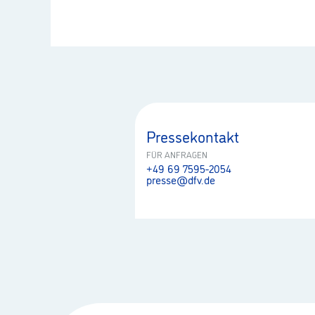
Pressekontakt
FÜR ANFRAGEN
+49 69 7595-2054
presse@dfv.de