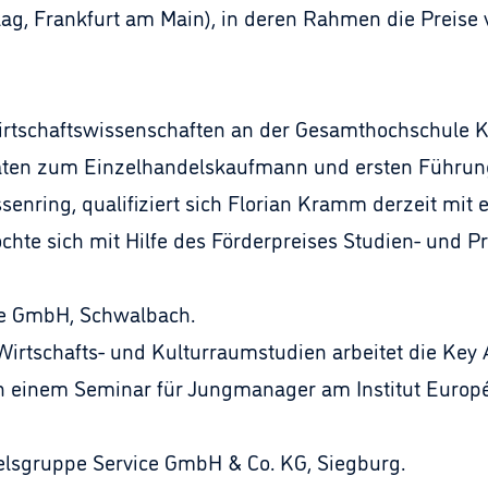
g, Frankfurt am Main), in deren Rahmen die Preise v
irtschaftswissenschaften an der Gesamthochschule K
aten zum Einzelhandelskaufmann und ersten Führung
enring, qualifiziert sich Florian Kramm derzeit mit 
chte sich mit Hilfe des Förderpreises Studien- und 
le GmbH, Schwalbach.
rtschafts- und Kulturraumstudien arbeitet die Key 
 an einem Seminar für Jungmanager am Institut Europé
delsgruppe Service GmbH & Co. KG, Siegburg.