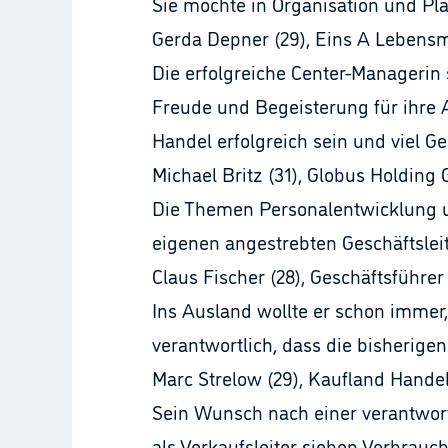
Sie möchte in Organisation und Pl
Gerda Depner (29), Eins A Lebensm
Die erfolgreiche Center-Managerin 
Freude und Begeisterung für ihre A
Handel erfolgreich sein und viel G
Michael Britz (31), Globus Holding
Die Themen Personalentwicklung un
eigenen angestrebten Geschäftslei
Claus Fischer (28), Geschäftsführer
Ins Ausland wollte er schon immer,
verantwortlich, dass die bisherig
Marc Strelow (29), Kaufland Hand
Sein Wunsch nach einer verantwort
als Verkaufsleiter sieben Verbrau