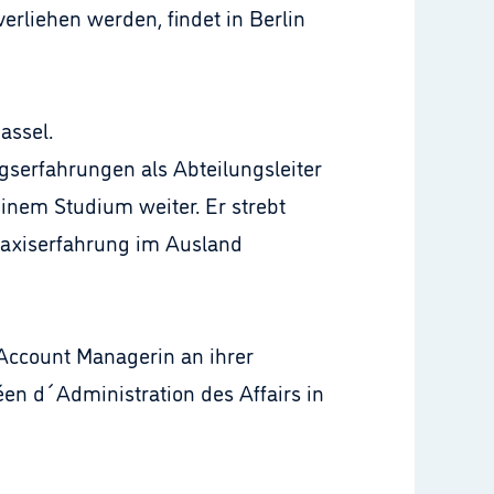
erliehen werden, findet in Berlin
assel.
serfahrungen als Abteilungsleiter
einem Studium weiter. Er strebt
Praxiserfahrung im Ausland
Account Managerin an ihrer
en d´Administration des Affairs in