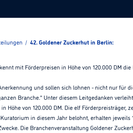
teilungen
/
42. Goldener Zuckerhut in Berlin:
rkennt mit Förderpreisen in Höhe von 120.000 DM di
 Anerkennung und sollen sich lohnen - nicht nur für d
ganzen Branche." Unter diesem Leitgedanken verleiht
in Höhe von 120.000 DM. Die elf Förderpreisträger, 
Kuratorium in diesem Jahr belohnt, erhalten jeweils
Zwecke. Die Branchenveranstaltung Goldener Zuckerh