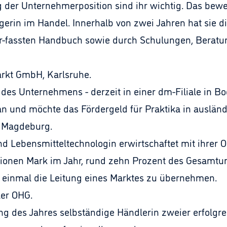
der Unternehmerposition sind ihr wichtig. Das bewei
erin im Handel. Innerhalb von zwei Jahren hat sie d
er-fassten Handbuch sowie durch Schulungen, Beratu
arkt GmbH, Karlsruhe.
ter des Unternehmens - derzeit in einer dm-Filiale in 
 und möchte das Fördergeld für Praktika in auslän
, Magdeburg.
und Lebensmitteltechnologin erwirtschaftet mit ihrer
ionen Mark im Jahr, rund zehn Prozent des Gesamtum
t einmal die Leitung eines Marktes zu übernehmen.
ler OHG.
ang des Jahres selbständige Händlerin zweier erfolgr