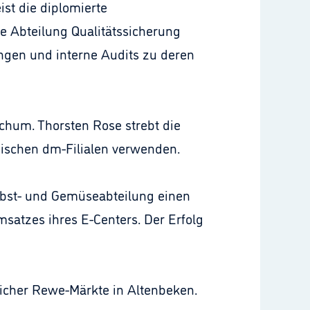
st die diplomierte
ie Abteilung Qualitätssicherung
ngen und interne Audits zu deren
Bochum. Thorsten Rose strebt die
dischen dm-Filialen verwenden.
 Obst- und Gemüseabteilung einen
satzes ihres E-Centers. Der Erfolg
eicher Rewe-Märkte in Altenbeken.