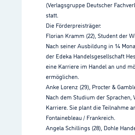
(Verlagsgruppe Deutscher Fachverla
statt.
Die Förderpreisträger:
Florian Kramm (22), Student der W
Nach seiner Ausbildung in 14 Mon
der Edeka Handelsgesellschaft Hess
eine Karriere im Handel an und mö
ermöglichen.
Anke Lorenz (29), Procter & Gamb
Nach dem Studium der Sprachen, Wi
Karriere. Sie plant die Teilnahme
Fontainebleau / Frankreich.
Angela Schillings (28), Dohle Han