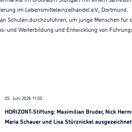
derung im Lebensmitteleinzelhandel e.V., Dortmund.
m an Schulen durchzuführen, um junge Menschen für 
e Aus- und Weiterbildung und Entwicklung von Führu
05. Juni 2026 11:00
HORIZONT-Stiftung: Maximilian Bruder, Nick Herme
Maria Schauer und Lisa Stürznickel ausgezeichnet