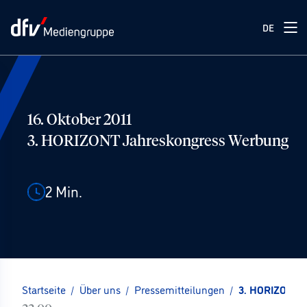
DE
16. Oktober 2011
3. HORIZONT Jahreskongress Werbung
2
Min.
Startseite
/
Über uns
/
Pressemitteilungen
/
3. HORIZONT 