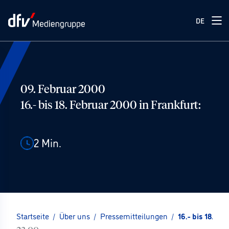
DE
09. Februar 2000
16.- bis 18. Februar 2000 in Frankfurt:
2
Min.
Startseite
/
Über uns
/
Pressemitteilungen
/
16.- bis 18. Fe