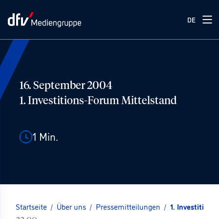
DE
16. September 2004
1. Investitions-Forum Mittelstand
1
Min.
Startseite
/
Über uns
/
Pressemitteilungen
/
1. Investition