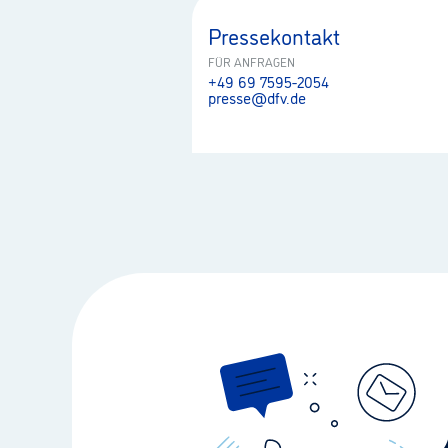
Pressekontakt
FÜR ANFRAGEN
+49 69 7595-2054
presse@dfv.de