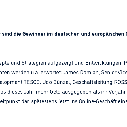
 sind die Gewinner im deutschen und europäischen 
pte und Strategien aufgezeigt und Entwicklungen, P
nten werden u.a. erwartet: James Damian, Senior Vic
velopment TESCO, Udo Günzel, Geschäftsleitung ROS
ops dieses Jahr mehr Geld ausgegeben als im Vorjahr
eitpunkt dar, spätestens jetzt ins Online-Geschäft ein