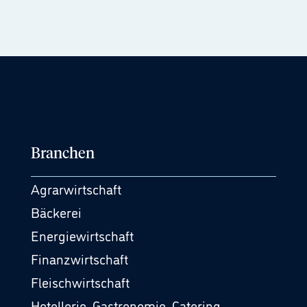
Branchen
Agrarwirtschaft
Bäckerei
Energiewirtschaft
Finanzwirtschaft
Fleischwirtschaft
Hotellerie, Gastronomie, Catering