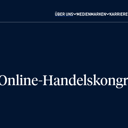
ÜBER UNS
MEDIENMARKEN
KARRIERE
r Online-Handelskong