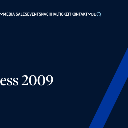
MEDIA SALES
EVENTS
NACHHALTIGKEIT
KONTAKT
DE
ress 2009