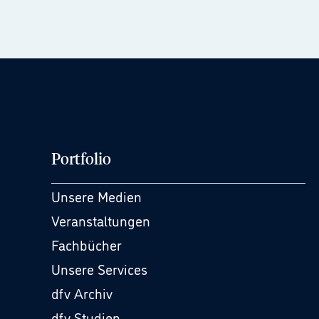
Portfolio
Unsere Medien
Veranstaltungen
Fachbücher
Unsere Services
dfv Archiv
dfv Studien