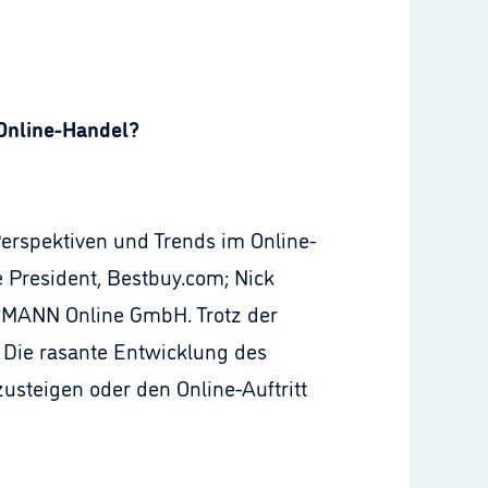
Online-Handel?
erspektiven und Trends im Online-
e President, Bestbuy.com; Nick
SMANN Online GmbH. Trotz der
. Die rasante Entwicklung des
zusteigen oder den Online-Auftritt