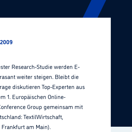
 2009
ester Research-Studie werden E-
sant weiter steigen. Bleibt die
rage diskutieren Top-Experten aus
m 1. Europäischen Online-
e Conference Group gemeinsam mit
chland: TextilWirtschaft,
 Frankfurt am Main).