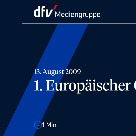
13. August 2009
1. Europäische
1
Min.