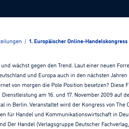
teilungen
/
1. Europäischer Online-Handelskongress
n und wächst gegen den Trend. Laut einer neuen Forr
tschland und Europa auch in den nächsten Jahren ra
rnet von morgen die Pole Position besetzen? Diese F
Dienstleistung am 16. und 17. November 2009 auf de
al in Berlin. Veranstaltet wird der Kongress von Th
en für Handel und Kommunikationswirtschaft in Deuts
nd Der Handel (Verlagsgruppe Deutscher Fachverlag,