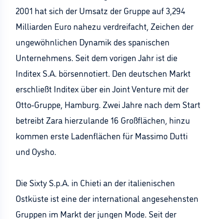
2001 hat sich der Umsatz der Gruppe auf 3,294
Milliarden Euro nahezu verdreifacht, Zeichen der
ungewöhnlichen Dynamik des spanischen
Unternehmens. Seit dem vorigen Jahr ist die
Inditex S.A. börsennotiert. Den deutschen Markt
erschließt Inditex über ein Joint Venture mit der
Otto-Gruppe, Hamburg. Zwei Jahre nach dem Start
betreibt Zara hierzulande 16 Großflächen, hinzu
kommen erste Ladenflächen für Massimo Dutti
und Oysho.
Die Sixty S.p.A. in Chieti an der italienischen
Ostküste ist eine der international angesehensten
Gruppen im Markt der jungen Mode. Seit der