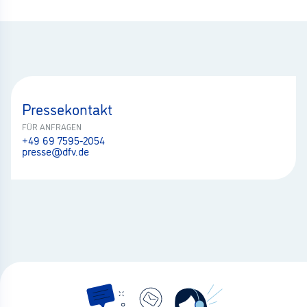
Pressekontakt
FÜR ANFRAGEN
+49 69 7595-2054
presse@dfv.de