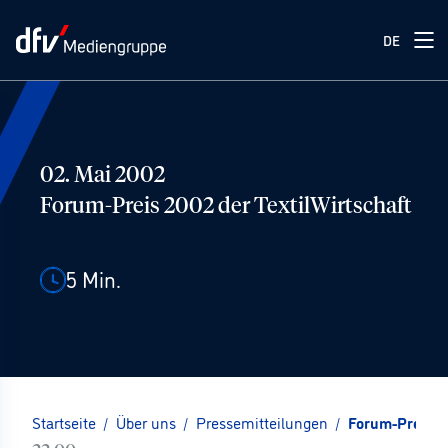
DE
02. Mai 2002
Forum-Preis 2002 der TextilWirtschaft
5
Min.
Startseite
/
Über uns
/
Pressemitteilungen
/
Forum-Preis 20