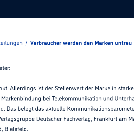
teilungen
/
Verbraucher werden den Marken untreu
ter:
nkt. Allerdings ist der Stellenwert der Marke in sta
ie Markenbindung bei Telekommunikation und Unterha
nd. Das belegt das aktuelle Kommunikationsbaromete
erlagsgruppe Deutscher Fachverlag, Frankfurt am M
 Bielefeld.