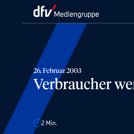
26. Februar 2003
Verbraucher we
2
Min.