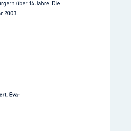
rgern über 14 Jahre. Die
r 2003.
rt, Eva-