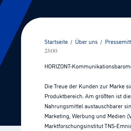
Startseite
/
Über uns
/
Pressemit
23:00
HORIZONT-Kommunikationsbarome
Die Treue der Kunden zur Marke si
Produktbereich. Am größten ist d
Nahrungsmittel austauschbarer si
Marketing, Werbung und Medien (V
Marktforschungsinstitut TNS-Emnid,