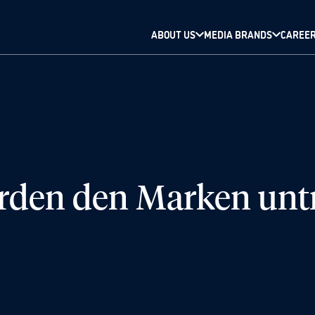
ABOUT US
MEDIA BRANDS
CAREE
rden den Marken unt