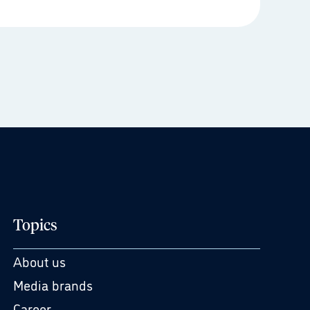
Topics
About us
Media brands
Career