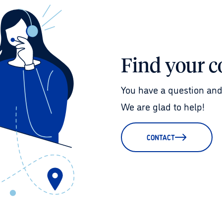
Find your c
You have a question and
We are glad to help!
CONTACT