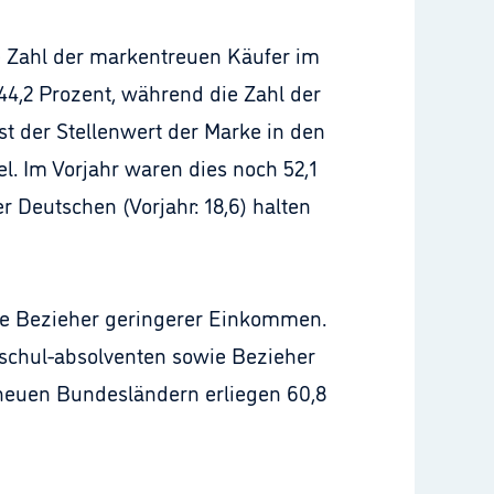
 Zahl der markentreuen Käufer im
l 44,2 Prozent, während die Zahl der
t der Stellenwert der Marke in den
. Im Vorjahr waren dies noch 52,1
 Deutschen (Vorjahr: 18,6) halten
wie Bezieher geringerer Einkommen.
hschul-absolventen sowie Bezieher
 neuen Bundesländern erliegen 60,8