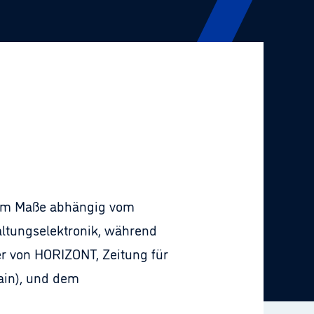
rkem Maße abhängig vom
ltungselektronik, während
r von HORIZONT, Zeitung für
ain), und dem