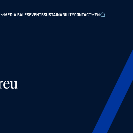
R
MEDIA SALES
EVENTS
SUSTAINABILITY
CONTACT
EN
reu