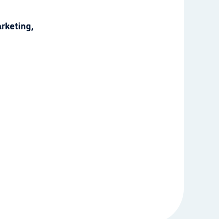
rketing,