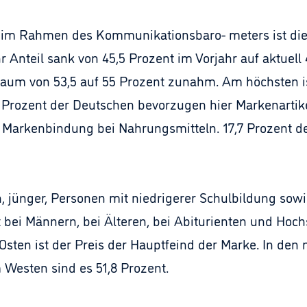
 im Rahmen des Kommunikationsbaro- meters ist die
Ihr Anteil sank von 45,5 Prozent im Vorjahr auf aktuel
aum von 53,5 auf 55 Prozent zunahm. Am höchsten is
Prozent der Deutschen bevorzugen hier Markenartikel
Markenbindung bei Nahrungsmitteln. 17,7 Prozent der
, jünger, Personen mit niedrigerer Schulbildung so
t bei Männern, bei Älteren, bei Abiturienten und Hoc
sten ist der Preis der Hauptfeind der Marke. In den
 Westen sind es 51,8 Prozent.