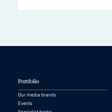
Portfolio
Our media brands
Events
Specialist books