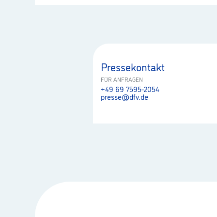
Pressekontakt
FÜR ANFRAGEN
+49 69 7595-2054
presse@dfv.de