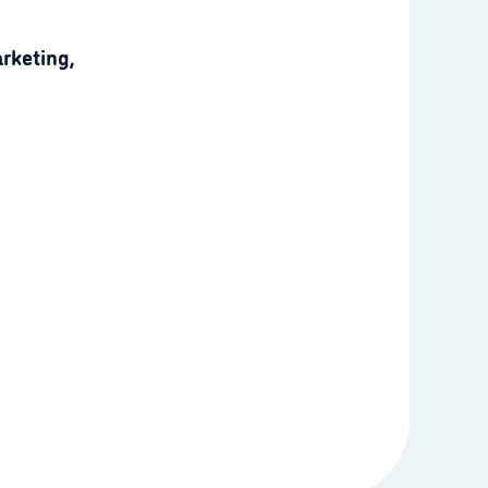
rketing,