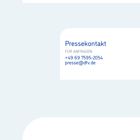
Pressekontakt
FÜR ANFRAGEN
+49 69 7595-2054
presse@dfv.de