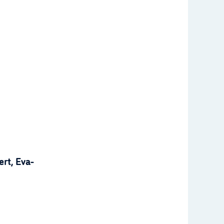
rt, Eva-