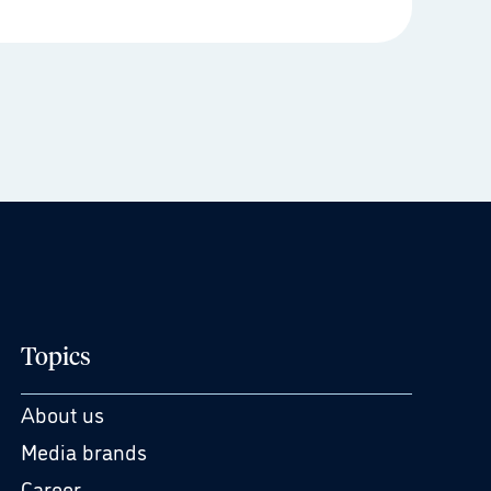
Topics
About us
Media brands
Career