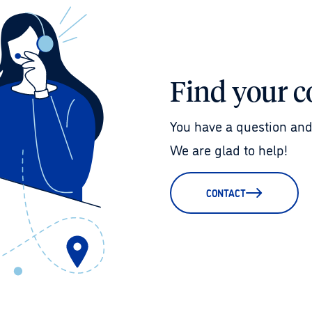
Find your c
You have a question and
We are glad to help!
CONTACT