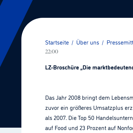
Startseite
/
Über uns
/
Pressemit
22:00
LZ-Broschüre „Die marktbedeute
Das Jahr 2008 bringt dem Lebensmi
zuvor ein größeres Umsatzplus erzi
als 2007. Die Top 50 Handelsunter
auf Food und 23 Prozent auf Nonfoo