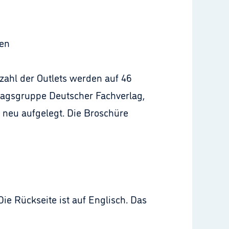
uen
ahl der Outlets werden auf 46
rlagsgruppe Deutscher Fachverlag,
 neu aufgelegt. Die Broschüre
ie Rückseite ist auf Englisch. Das