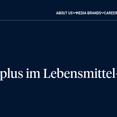
ABOUT US
MEDIA BRANDS
CAREE
plus im Lebensmittel