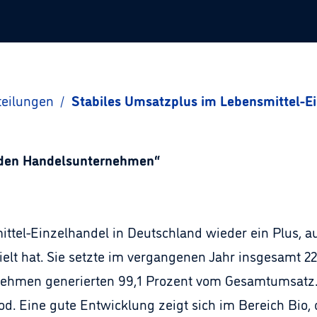
teilungen
/
Stabiles Umsatzplus im Lebensmittel-E
nden Handelsunternehmen“
ttel-Einzelhandel in Deutschland wieder ein Plus, 
elt hat. Sie setzte im vergangenen Jahr insgesamt 22
nehmen generierten 99,1 Prozent vom Gesamtumsatz.
d. Eine gute Entwicklung zeigt sich im Bereich Bio, 