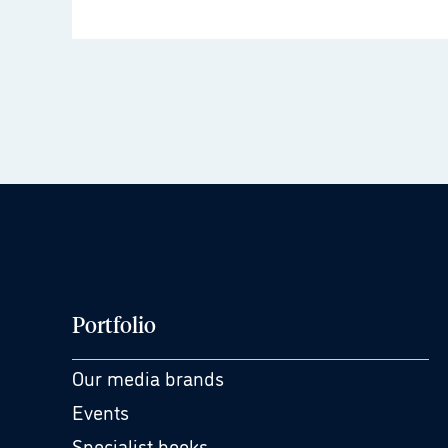
Portfolio
Our media brands
Events
Specialist books