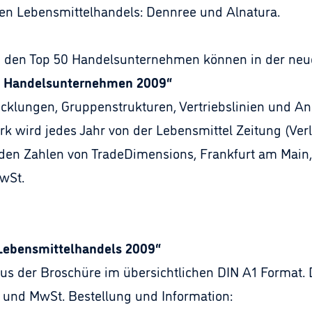
en Lebensmittelhandels: Dennree und Alnatura.
zu den Top 50 Handelsunternehmen können in der ne
n Handelsunternehmen 2009“
lungen, Gruppenstrukturen, Vertriebslinien und Anz
rk wird jedes Jahr von der Lebensmittel Zeitung (Ve
 den Zahlen von TradeDimensions, Frankfurt am Main,
wSt.
 Lebensmittelhandels 2009“
aus der Broschüre im übersichtlichen DIN A1 Format. D
d und MwSt. Bestellung und Information: