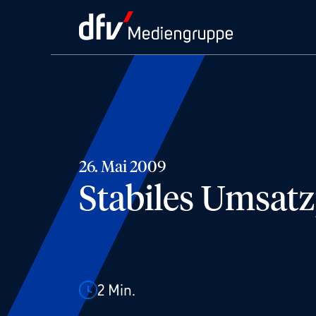
26. Mai 2009
Stabiles Umsatz
2
Min.