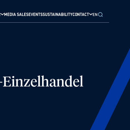
R
MEDIA SALES
EVENTS
SUSTAINABILITY
CONTACT
EN
-Einzelhandel