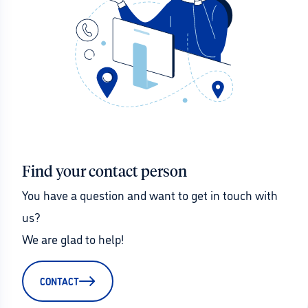
Find your contact person
You have a question and want to get in touch with 
us?
We are glad to help!
CONTACT