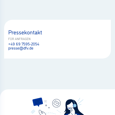
Pressekontakt
FÜR ANFRAGEN
+49 69 7595-2054
presse@dfv.de