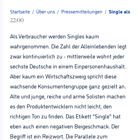
Startseite
/
Über uns
/
Pressemitteilungen
/
Single als Re
22:00
Als Verbraucher werden Singles kaum
wahrgenommen. Die Zahl der Alleinlebenden legt
zwar kontinuierlich zu - mittlerweile wohnt jeder
sechste Deutsche in einem Einpersonenhaushalt.
Aber kaum ein Wirtschaftszweig spricht diese
wachsende Konsumentengruppe ganz gezielt an.
Alte und junge, reiche und arme Solisten machen
es den Produktentwicklern nicht leicht, den
richtigen Ton zu finden. Das Etikett "Single" hat
eben auch einen negativen Beigeschmack. Der
Begriff ist ein Reizwort. Die Parallele zum