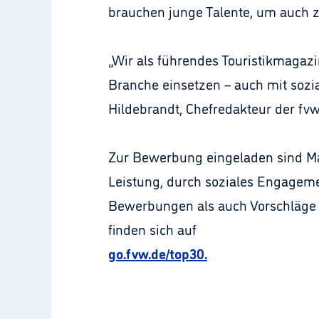
brauchen junge Talente, um auch 
„Wir als führendes Touristikmagazi
Branche einsetzen – auch mit sozia
Hildebrandt, Chefredakteur der fvw
Zur Bewerbung eingeladen sind Mac
Leistung, durch soziales Engageme
Bewerbungen als auch Vorschläge du
finden sich auf
go.fvw.de/top30.