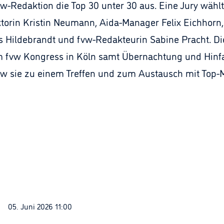
w-Redaktion die Top 30 unter 30 aus. Eine Jury wählt
orin Kristin Neumann, Aida-Manager Felix Eichhorn,
s Hildebrandt und fvw-Redakteurin Sabine Pracht. Di
fvw Kongress in Köln samt Übernachtung und Hinfahr
w sie zu einem Treffen und zum Austausch mit Top-M
05. Juni 2026 11:00