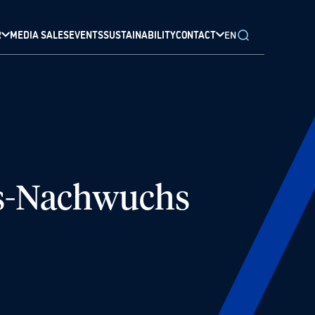
R
MEDIA SALES
EVENTS
SUSTAINABILITY
CONTACT
EN
us-Nachwuchs