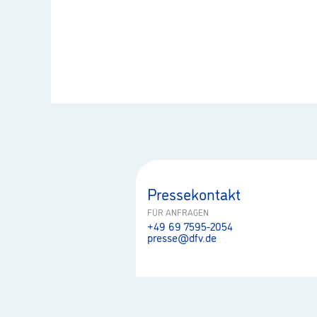
Pressekontakt
FÜR ANFRAGEN
+49 69 7595-2054
presse@dfv.de