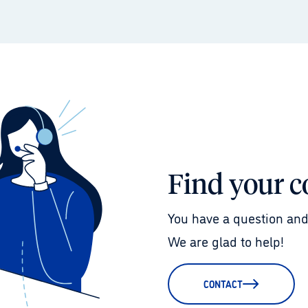
Find your c
You have a question and
We are glad to help!
CONTACT