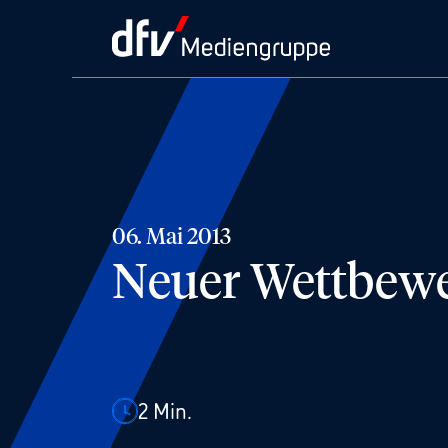
06. Mai 2013
Neuer Wettbewe
2
Min.