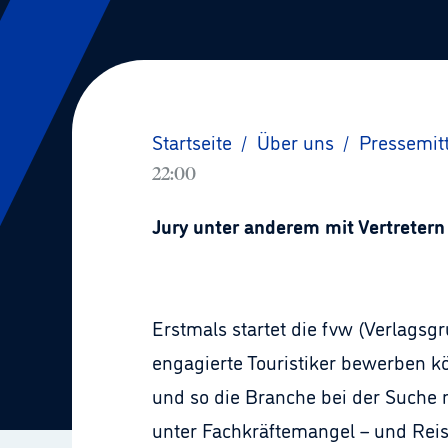
Startseite
/
Über uns
/
Pressemit
22:00
Jury unter anderem mit Vertreter
Erstmals startet die fvw (Verlagsg
engagierte Touristiker bewerben k
und so die Branche bei der Suche
unter Fachkräftemangel – und Reise