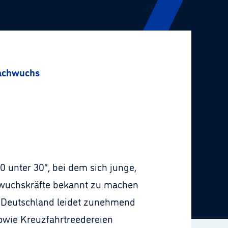
Nachwuchs
 unter 30“, bei dem sich junge,
achwuchskräfte bekannt zu machen
 Deutschland leidet zunehmend
sowie Kreuzfahrtreedereien