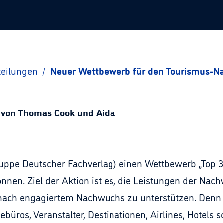
teilungen
/
Neuer Wettbewerb für den Tourismus-
n von Thomas Cook und Aida
ruppe Deutscher Fachverlag) einen Wettbewerb „Top 30
önnen. Ziel der Aktion ist es, die Leistungen der N
 nach engagiertem Nachwuchs zu unterstützen. Denn
büros, Veranstalter, Destinationen, Airlines, Hotels 