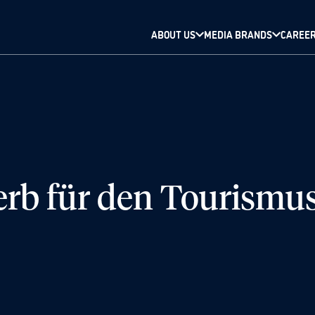
ABOUT US
MEDIA BRANDS
CAREE
rb für den Tourism