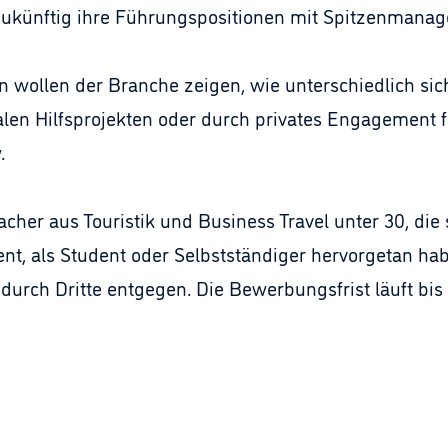
zukünftig ihre Führungspositionen mit Spitzenmanag
n wollen der Branche zeigen, wie unterschiedlich sic
len Hilfsprojekten oder durch privates Engagement für
.
her aus Touristik und Business Travel unter 30, die
nt, als Student oder Selbstständiger hervorgetan h
rch Dritte entgegen. Die Bewerbungsfrist läuft bis 