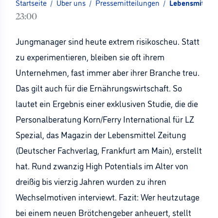
Startseite
/
Über uns
/
Pressemitteilungen
/
Lebensmittel Z
23:00
Jungmanager sind heute extrem risikoscheu. Statt
zu experimentieren, bleiben sie oft ihrem
Unternehmen, fast immer aber ihrer Branche treu.
Das gilt auch für die Ernährungswirtschaft. So
lautet ein Ergebnis einer exklusiven Studie, die die
Personalberatung Korn/Ferry International für LZ
Spezial, das Magazin der Lebensmittel Zeitung
(Deutscher Fachverlag, Frankfurt am Main), erstellt
hat. Rund zwanzig High Potentials im Alter von
dreißig bis vierzig Jahren wurden zu ihren
Wechselmotiven interviewt. Fazit: Wer heutzutage
bei einem neuen Brötchengeber anheuert, stellt