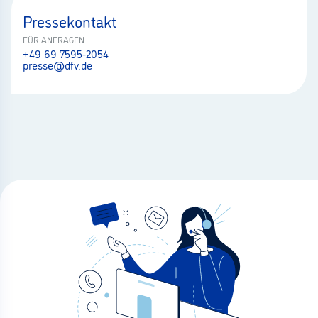
Pressekontakt
FÜR ANFRAGEN
+49 69 7595-2054
presse@dfv.de