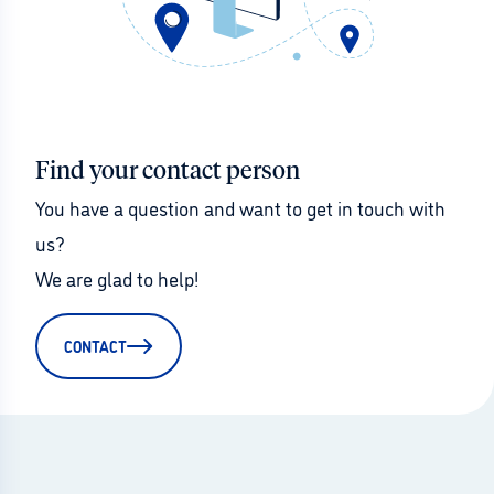
Find your contact person
You have a question and want to get in touch with 
us?
We are glad to help!
CONTACT