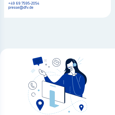
+49 69 7595-2054
presse@dfv.de