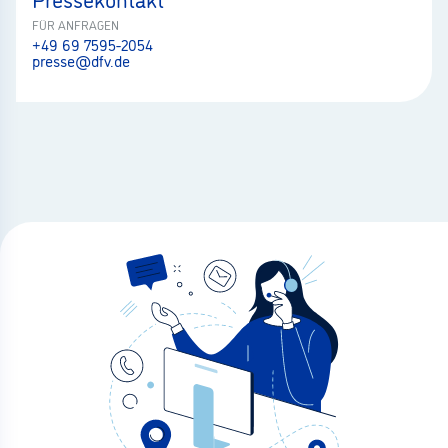
FÜR ANFRAGEN
+49 69 7595-2054
presse@dfv.de