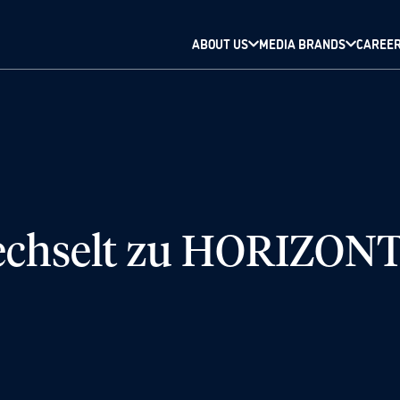
ABOUT US
MEDIA BRANDS
CAREE
wechselt zu HORIZON