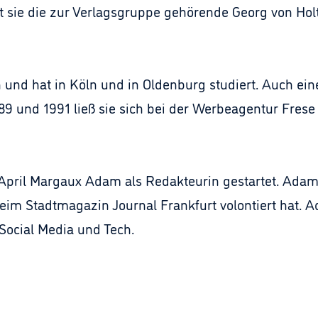
t sie die zur Verlagsgruppe gehörende Georg von Holt
in und hat in Köln und in Oldenburg studiert. Auch ei
 und 1991 ließ sie sich bei der Werbeagentur Frese 
1. April Margaux Adam als Redakteurin gestartet. Ad
 beim Stadtmagazin Journal Frankfurt volontiert hat.
Social Media und Tech.