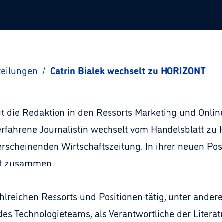
teilungen
/
Catrin Bialek wechselt zu HORIZONT
die Redaktion in den Ressorts Marketing und Online a
erfahrene Journalistin wechselt vom Handelsblatt zu
erscheinenden Wirtschaftszeitung. In ihrer neuen Posi
dt zusammen.
hlreichen Ressorts und Positionen tätig, unter ande
des Technologieteams, als Verantwortliche der Literat