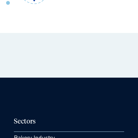
Sectors
Bakery Industry