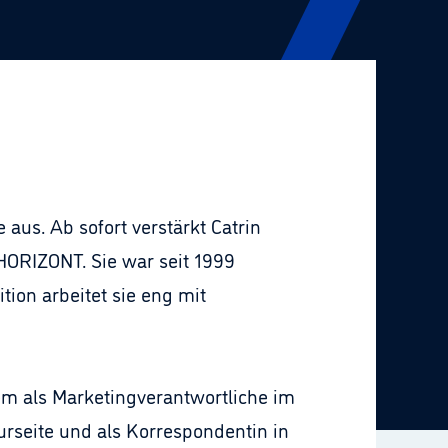
us. Ab sofort verstärkt Catrin
 HORIZONT. Sie war seit 1999
tion arbeitet sie eng mit
rem als Marketingverantwortliche im
urseite und als Korrespondentin in