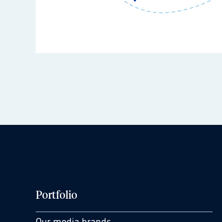
Portfolio
Our media brands