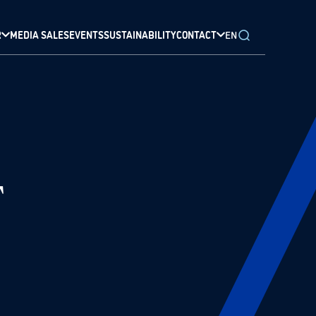
R
MEDIA SALES
EVENTS
SUSTAINABILITY
CONTACT
EN
T