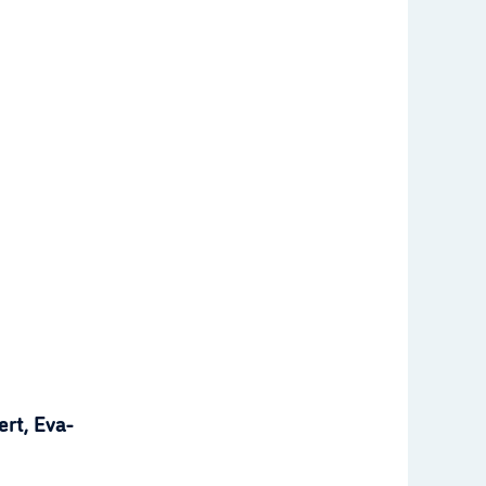
rt, Eva-