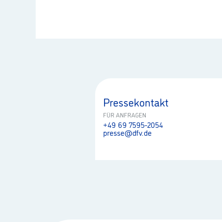
Pressekontakt
FÜR ANFRAGEN
+49 69 7595-2054
presse@dfv.de