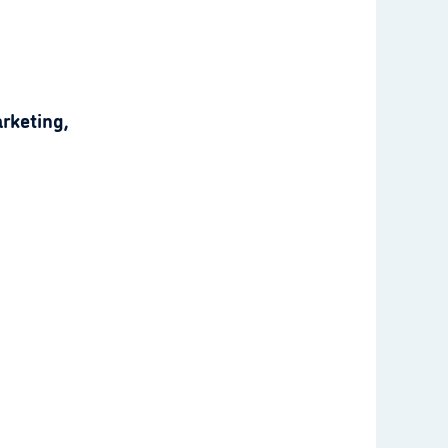
rketing,