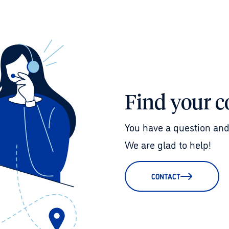
Find your c
You have a question and
We are glad to help!
CONTACT