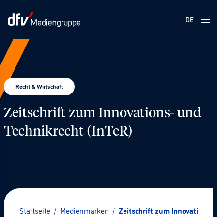
DE
Recht & Wirtschaft
Zeitschrift zum Innovations- und
Technikrecht (InTeR)
© IMAGO / Zoonar
Startseite
/
Medienmarken
/
Zeitschrift zum Innovations- 