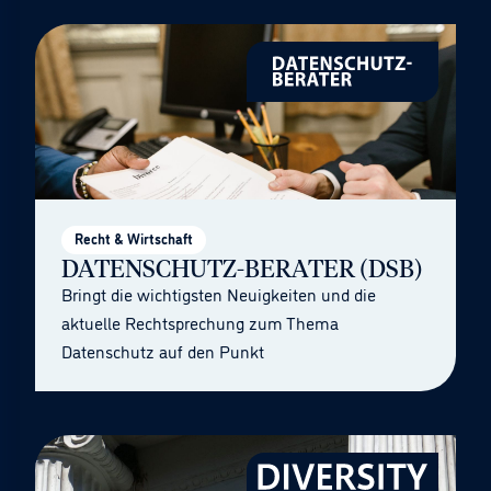
Recht & Wirtschaft
DATENSCHUTZ-BERATER (DSB)
Bringt die wichtigsten Neuigkeiten und die
aktuelle Rechtsprechung zum Thema
Datenschutz auf den Punkt