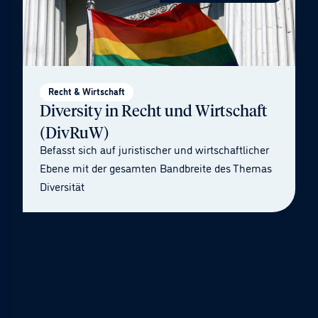
Recht & Wirtschaft
Diversity in Recht und Wirtschaft
(DivRuW)
Befasst sich auf juristischer und wirtschaftlicher
Ebene mit der gesamten Bandbreite des Themas
Diversität