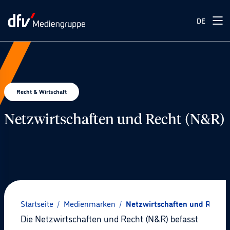
DE
Recht & Wirtschaft
Netzwirtschaften und Recht (N&R)
© IMAGO / BildFunkMV
Startseite
/
Medienmarken
/
Netzwirtschaften und Recht
Die Netzwirtschaften und Recht (N&R) befasst