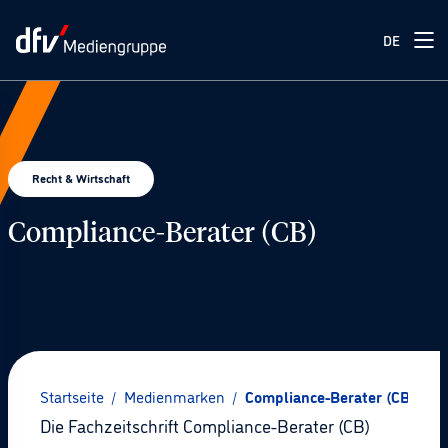
DE
Recht & Wirtschaft
Compliance-Berater (CB)
© Pexels / fauxels
Startseite
/
Medienmarken
/
Compliance-Berater (CB)
Die Fachzeitschrift Compliance-Berater (CB)