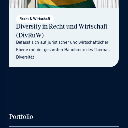
Recht & Wirtschaft
Diversity in Recht und Wirtschaft
(DivRuW)
Befasst sich auf juristischer und wirtschaftlicher
Ebene mit der gesamten Bandbreite des Themas
Diversität
Portfolio