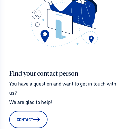
Find your contact person
You have a question and want to get in touch with 
us?
We are glad to help!
CONTACT