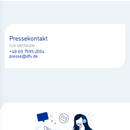
Pressekontakt
FÜR ANFRAGEN
+49 69 7595-2054
presse@dfv.de