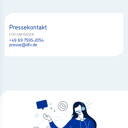
Pressekontakt
FÜR ANFRAGEN
+49 69 7595-2054
presse@dfv.de