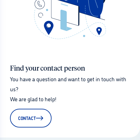
Find your contact person
You have a question and want to get in touch with 
us?
We are glad to help!
CONTACT