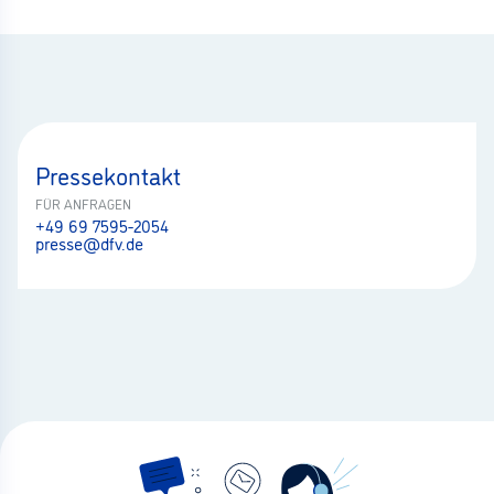
Pressekontakt
FÜR ANFRAGEN
+49 69 7595-2054
presse@dfv.de