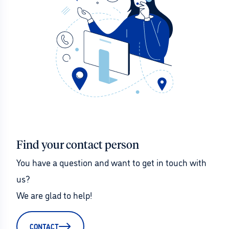
Find your contact person
You have a question and want to get in touch with 
us?
We are glad to help!
CONTACT