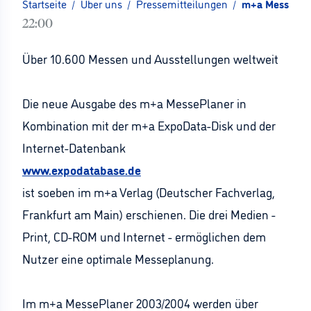
Startseite
/
Über uns
/
Pressemitteilungen
/
m+a MessePla
22:00
Über 10.600 Messen und Ausstellungen weltweit
Die neue Ausgabe des m+a MessePlaner in
Kombination mit der m+a ExpoData-Disk und der
Internet-Datenbank
www.expodatabase.de
ist soeben im m+a Verlag (Deutscher Fachverlag,
Frankfurt am Main) erschienen. Die drei Medien -
Print, CD-ROM und Internet - ermöglichen dem
Nutzer eine optimale Messeplanung.
Im m+a MessePlaner 2003/2004 werden über