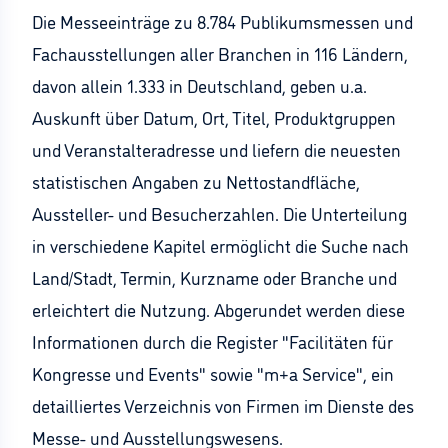
Die Messeeinträge zu 8.784 Publikumsmessen und
Fachausstellungen aller Branchen in 116 Ländern,
davon allein 1.333 in Deutschland, geben u.a.
Auskunft über Datum, Ort, Titel, Produktgruppen
und Veranstalteradresse und liefern die neuesten
statistischen Angaben zu Nettostandfläche,
Aussteller- und Besucherzahlen. Die Unterteilung
in verschiedene Kapitel ermöglicht die Suche nach
Land/Stadt, Termin, Kurzname oder Branche und
erleichtert die Nutzung. Abgerundet werden diese
Informationen durch die Register "Facilitäten für
Kongresse und Events" sowie "m+a Service", ein
detailliertes Verzeichnis von Firmen im Dienste des
Messe- und Ausstellungswesens.