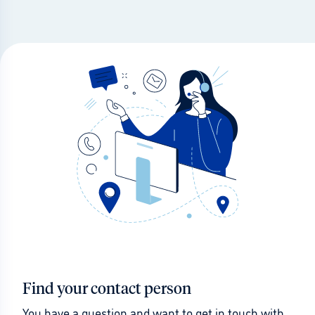
Find your contact person
You have a question and want to get in touch with 