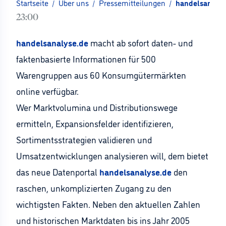
Startseite
/
Über uns
/
Pressemitteilungen
/
handelsanalys
23:00
handelsanalyse.de
macht ab sofort daten- und
faktenbasierte Informationen für 500
Warengruppen aus 60 Konsumgütermärkten
online verfügbar.
Wer Marktvolumina und Distributionswege
ermitteln, Expansionsfelder identifizieren,
Sortimentsstrategien validieren und
Umsatzentwicklungen analysieren will, dem bietet
das neue Datenportal
handelsanalyse.de
den
raschen, unkomplizierten Zugang zu den
wichtigsten Fakten. Neben den aktuellen Zahlen
und historischen Marktdaten bis ins Jahr 2005