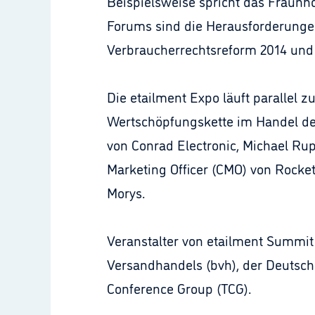
Beispielsweise spricht das Fraunho
Forums sind die Herausforderunge
Verbraucherrechtsreform 2014 und 
Die etailment Expo läuft parallel
Wertschöpfungskette im Handel de
von Conrad Electronic, Michael Rup
Marketing Officer (CMO) von Rocke
Morys.
Veranstalter von etailment Summit
Versandhandels (bvh), der Deutsch
Conference Group (TCG).