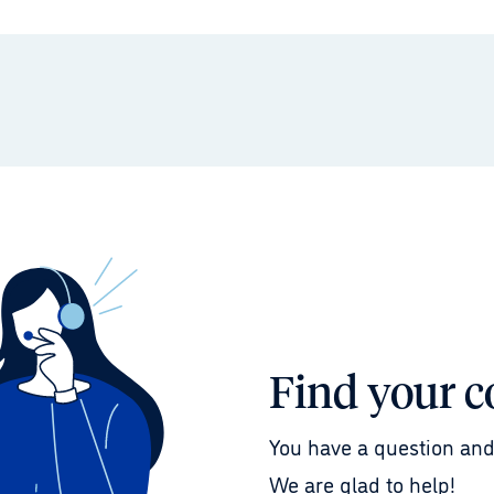
Find your c
You have a question and
We are glad to help!