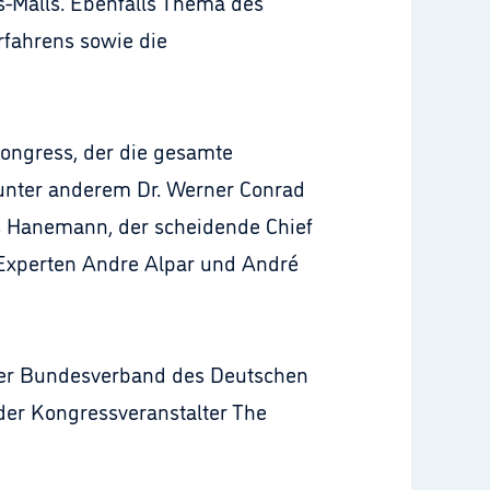
s-Malls. Ebenfalls Thema des
fahrens sowie die
kongress, der die gesamte
unter anderem Dr. Werner Conrad
uis Hanemann, der scheidende Chief
-Experten Andre Alpar und André
 der Bundesverband des Deutschen
der Kongressveranstalter The