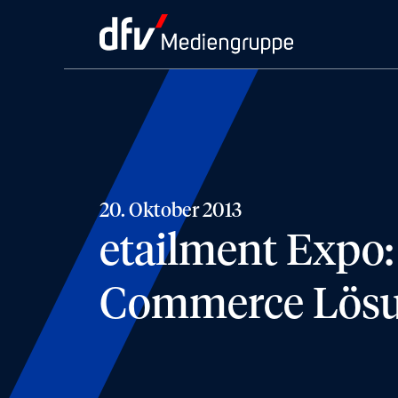
20. Oktober 2013
etailment Expo: 
Commerce Lösun