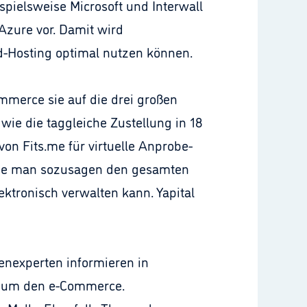
spielsweise Microsoft und Interwall
Azure vor. Damit wird
oud-Hosting optimal nutzen können.
mmerce sie auf die drei großen
wie die taggleiche Zustellung in 18
on Fits.me für virtuelle Anprobe-
 wie man sozusagen den gesamten
ektronisch verwalten kann. Yapital
nexperten informieren in
nd um den e-Commerce.