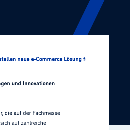
 stellen neue e-Commerce Lösung für die Cloud vor
ngen und Innovationen
r, die auf der Fachmesse
sich auf zahlreiche