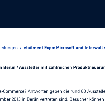
teilungen
/
etailment Expo: Microsoft und Interwall
 Berlin / Aussteller mit zahlreichen Produktneueru
 e-Commerce? Antworten geben die rund 80 Ausstelle
mber 2013 in Berlin vertreten sind. Besucher können 