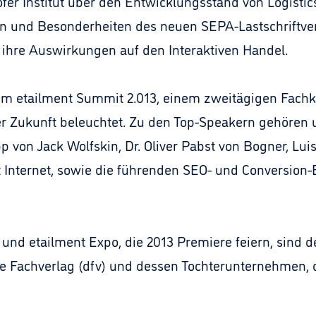
fer Institut über den Entwicklungsstand von Logistic
n und Besonderheiten des neuen SEPA-Lastschriftver
ihre Auswirkungen auf den Interaktiven Handel.
 zum etailment Summit 2.013, einem zweitägigen Fach
r Zukunft beleuchtet. Zu den Top-Speakern gehören 
p von Jack Wolfskin, Dr. Oliver Pabst von Bogner, L
t Internet, sowie die führenden SEO- und Conversion
 und etailment Expo, die 2013 Premiere feiern, sind
e Fachverlag (dfv) und dessen Tochterunternehmen, 