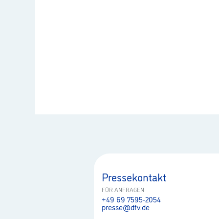
Pressekontakt
FÜR ANFRAGEN
+49 69 7595-2054
presse@dfv.de