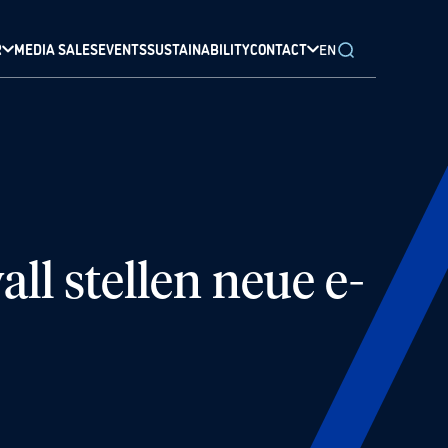
R
MEDIA SALES
EVENTS
SUSTAINABILITY
CONTACT
EN
ll stellen neue e-