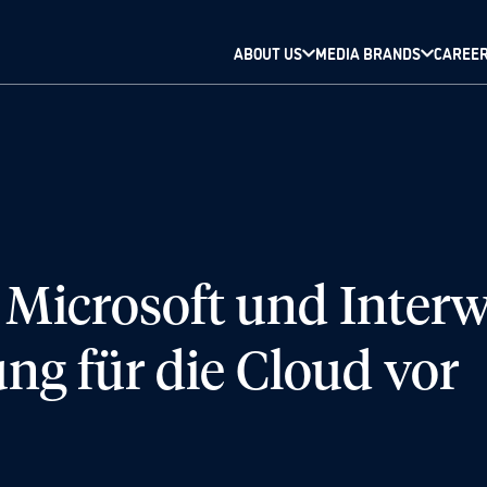
ABOUT US
MEDIA BRANDS
CAREE
Microsoft und Interwa
g für die Cloud vor