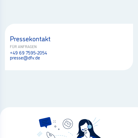
Pressekontakt
FÜR ANFRAGEN
+49 69 7595-2054
presse@dfv.de