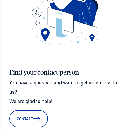
Find your contact person
You have a question and want to get in touch with 
us?
We are glad to help!
CONTACT