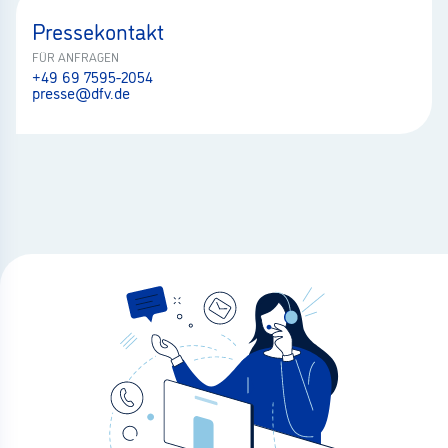
Pressekontakt
FÜR ANFRAGEN
+49 69 7595-2054
presse@dfv.de