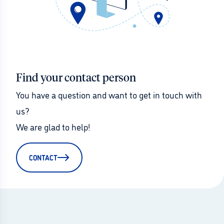
Find your contact person
You have a question and want to get in touch with 
us?
We are glad to help!
CONTACT