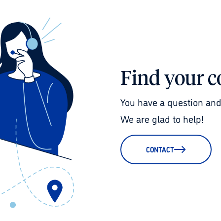
Find your c
You have a question and
We are glad to help!
CONTACT