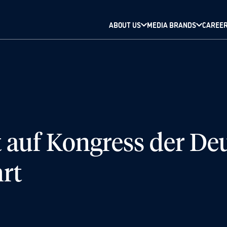
ABOUT US
MEDIA BRANDS
CAREE
t auf Kongress der De
rt