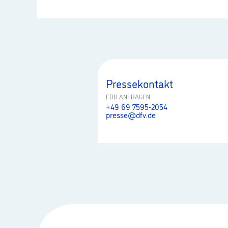
Pressekontakt
FÜR ANFRAGEN
+49 69 7595-2054
presse@dfv.de