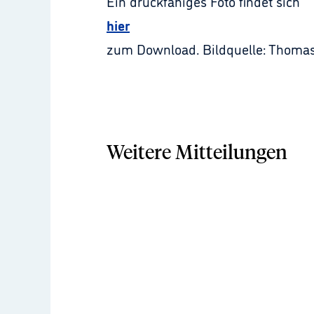
Ein druckfähiges Foto findet sich
hier
zum Download. Bildquelle: Thoma
Weitere Mitteilungen