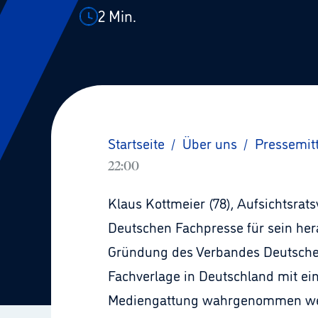
2
Min.
Startseite
/
Über uns
/
Pressemit
22:00
Klaus Kottmeier (78), Aufsichtsra
Deutschen Fachpresse für sein her
Gründung des Verbandes Deutsche 
Fachverlage in Deutschland mit ei
Mediengattung wahrgenommen we