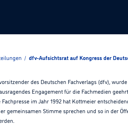
teilungen
/
dfv-Aufsichtsrat auf Kongress der Deut
tsvorsitzender des Deutschen Fachverlags (dfv), wurd
ausragendes Engagement für die Fachmedien geehrt. 
Fachpresse im Jahr 1992 hat Kottmeier entscheidend
ner gemeinsamen Stimme sprechen und so in der Öffen
rden.