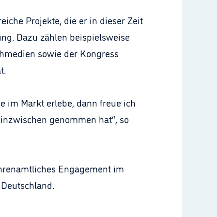
che Projekte, die er in dieser Zeit
tung. Dazu zählen beispielsweise
chmedien sowie der Kongress
t.
e im Markt erlebe, dann freue ich
se inzwischen genommen hat“, so
s ehrenamtliches Engagement im
 Deutschland.