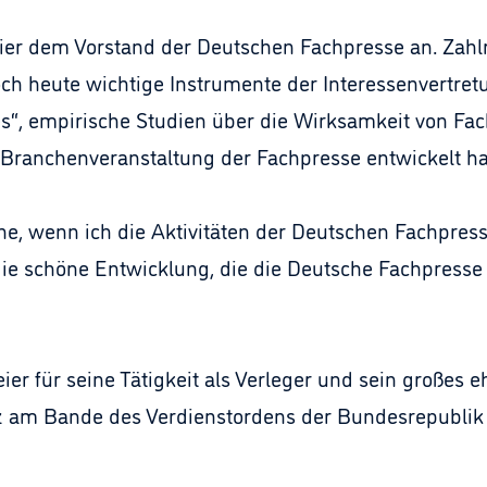
r dem Vorstand der Deutschen Fachpresse an. Zahlrei
 noch heute wichtige Instrumente der Interessenvertre
“, empirische Studien über die Wirksamkeit von Fa
 Branchenveranstaltung der Fachpresse entwickelt ha
e, wenn ich die Aktivitäten der Deutschen Fachpress
 die schöne Entwicklung, die die Deutsche Fachpres
eier für seine Tätigkeit als Verleger und sein große
z am Bande des Verdienstordens der Bundesrepublik