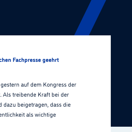
schen Fachpresse geehrt
e gestern auf dem Kongress der
Als treibende Kraft bei der
 dazu beigetragen, dass die
tlichkeit als wichtige