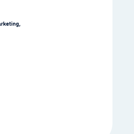
rketing,