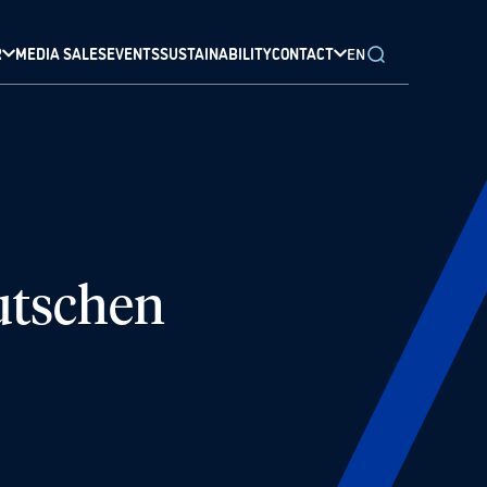
R
MEDIA SALES
EVENTS
SUSTAINABILITY
CONTACT
EN
utschen