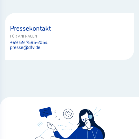
Pressekontakt
FÜR ANFRAGEN
+49 69 7595-2054
presse@dfv.de