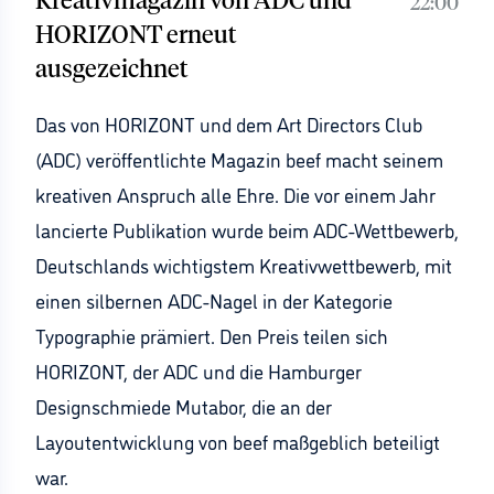
Kreativmagazin von ADC und
22:00
HORIZONT erneut
ausgezeichnet
Das von HORIZONT und dem Art Directors Club
(ADC) veröffentlichte Magazin beef macht seinem
kreativen Anspruch alle Ehre. Die vor einem Jahr
lancierte Publikation wurde beim ADC-Wettbewerb,
Deutschlands wichtigstem Kreativwettbewerb, mit
einen silbernen ADC-Nagel in der Kategorie
Typographie prämiert. Den Preis teilen sich
HORIZONT, der ADC und die Hamburger
Designschmiede Mutabor, die an der
Layoutentwicklung von beef maßgeblich beteiligt
war.