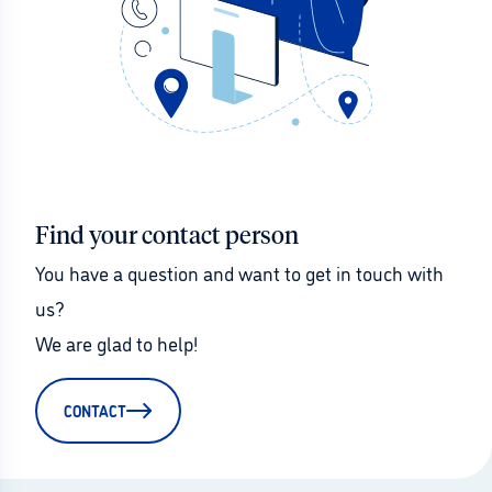
Find your contact person
You have a question and want to get in touch with 
us?
We are glad to help!
CONTACT