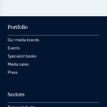
Portfolio
Our media brands
Events
Specialist books
Media sales
Press
Sectors
Bakery Industry