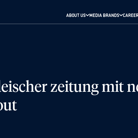
ABOUT US
MEDIA BRANDS
CAREE
fleischer zeitung mit
out