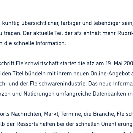
d künftig übersichtlicher, farbiger und lebendiger s
tragen. Der aktuelle Teil der afz enthält mehr Rubrik
n die schnelle Information.
rift Fleischwirtschaft startet die afz am 19. Mai 20
beiden Titel bündeln mit ihrem neuen Online-Angebot
ch- und der Fleischwarenindustrie. Das neue Inform
enzen und Notierungen umfangreiche Datenbanken mi
sorts Nachrichten, Markt, Termine, die Branche, Flei
lb der Ressorts helfen bei der schnellen Orientierun