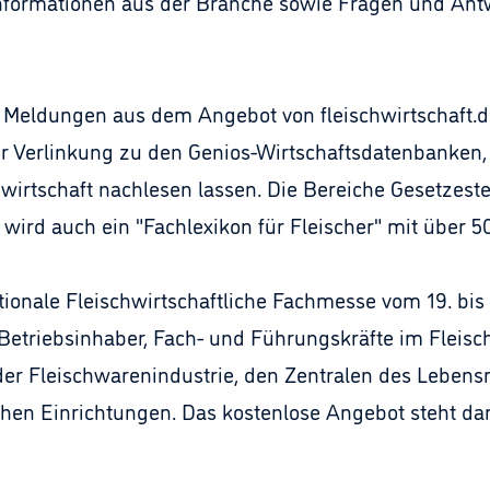
informationen aus der Branche sowie Fragen und An
Meldungen aus dem Angebot von fleischwirtschaft.de
er Verlinkung zu den Genios-Wirtschaftsdatenbanken, 
hwirtschaft nachlesen lassen. Die Bereiche Gesetzest
 wird auch ein "Fachlexikon für Fleischer" mit über 5
ationale Fleischwirtschaftliche Fachmesse vom 19. bis
an Betriebsinhaber, Fach- und Führungskräfte im Flei
 der Fleischwarenindustrie, den Zentralen des Lebens
lichen Einrichtungen. Das kostenlose Angebot steht d