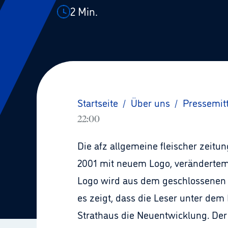
2
Min.
Startseite
/
Über uns
/
Pressemit
22:00
Die afz allgemeine fleischer zeitu
2001 mit neuem Logo, verändertem L
Logo wird aus dem geschlossenen Qu
es zeigt, dass die Leser unter dem
Strathaus die Neuentwicklung. Der 