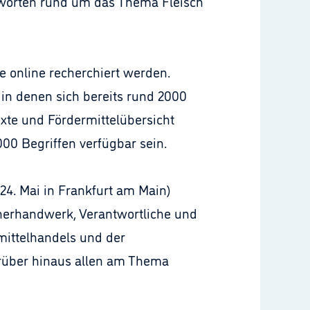
tworten rund um das Thema Fleisch
 online recherchiert werden.
in denen sich bereits rund 2000
exte und Fördermittelübersicht
000 Begriffen verfügbar sein.
 24. Mai in Frankfurt am Main)
scherhandwerk, Verantwortliche und
mittelhandels und der
arüber hinaus allen am Thema