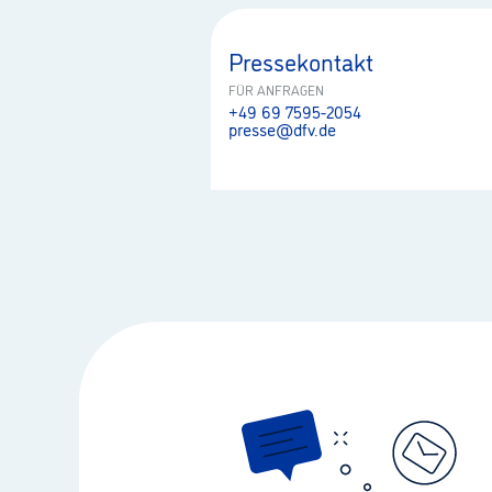
Pressekontakt
FÜR ANFRAGEN
+49 69 7595-2054
presse@dfv.de