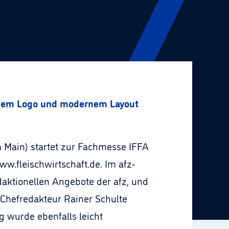
neuem Logo und modernem Layout
m Main) startet zur Fachmesse IFFA
w.fleischwirtschaft.de. Im afz-
daktionellen Angebote der afz, und
z-Chefredakteur Rainer Schulte
g wurde ebenfalls leicht