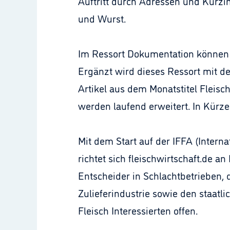
Auftritt durch Adressen und Kurz
und Wurst.
Im Ressort Dokumentation können 
Ergänzt wird dieses Ressort mit d
Artikel aus dem Monatstitel Fleisc
werden laufend erweitert. In Kürze
Mit dem Start auf der IFFA (Intern
richtet sich fleischwirtschaft.de 
Entscheider in Schlachtbetrieben,
Zulieferindustrie sowie den staat
Fleisch Interessierten offen.