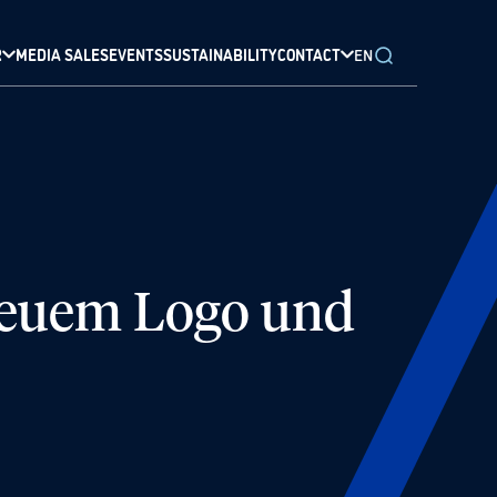
R
MEDIA SALES
EVENTS
SUSTAINABILITY
CONTACT
EN
 neuem Logo und