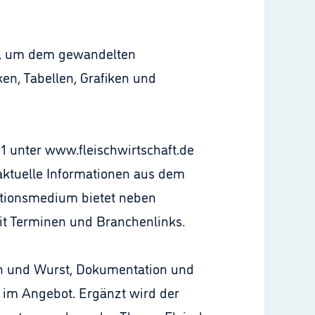
ein, um dem gewandelten
en, Tabellen, Grafiken und
01 unter www.fleischwirtschaft.de
 aktuelle Informationen aus dem
ationsmedium bietet neben
t Terminen und Branchenlinks.
sch und Wurst, Dokumentation und
g im Angebot. Ergänzt wird der