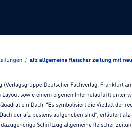
teilungen
/
afz allgemeine fleischer zeitung mit 
ng (Verlagsgruppe Deutscher Fachverlag, Frankfurt a
ayout sowie einem eigenen Internetauftritt unter ww
adrat ein Dach. "Es symbolisiert die Vielfalt der re
 Dach der afz bestens aufgehoben sind", erläutert af
dazugehörige Schriftzug allgemeine fleischer zeitun