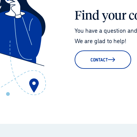
Find your c
You have a question and
We are glad to help!
CONTACT