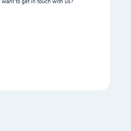
 want to get in touch with us?