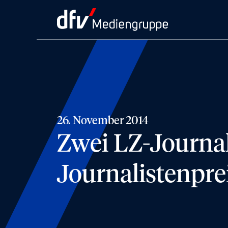
26. November 2014
Zwei LZ-Journal
Journalistenpre