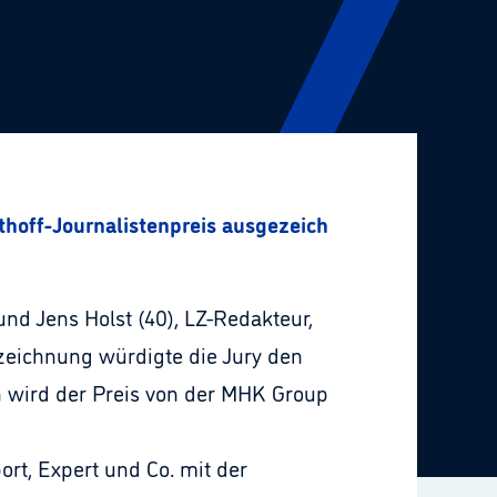
thoff-Journalistenpreis ausgezeichnet
 und Jens Holst (40), LZ-Redakteur,
zeichnung würdigte die Jury den
n wird der Preis von der MHK Group
ort, Expert und Co. mit der