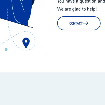
You have a question and
We are glad to help!
CONTACT