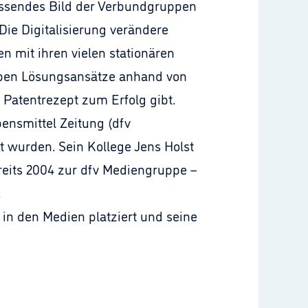
assendes Bild der Verbundgruppen
ie Digitalisierung verändere
 mit ihren vielen stationären
iben Lösungsansätze anhand von
n Patentrezept zum Erfolg gibt.
bensmittel Zeitung (dfv
nt wurden. Sein Kollege Jens Holst
bereits 2004 zur dfv Mediengruppe –
.
 in den Medien platziert und seine