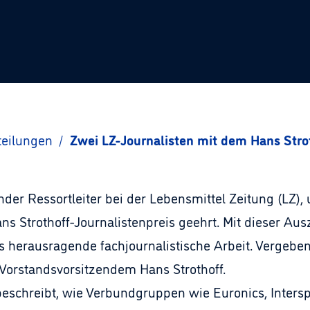
teilungen
/
Zwei LZ-Journalisten mit dem Hans Stro
ender Ressortleiter bei der Lebensmittel Zeitung (LZ),
 Strothoff-Journalistenpreis geehrt. Mit dieser Aus
s herausragende fachjournalistische Arbeit. Vergebe
rstandsvorsitzendem Hans Strothoff.
 beschreibt, wie Verbundgruppen wie Euronics, Intersp