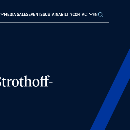
R
MEDIA SALES
EVENTS
SUSTAINABILITY
CONTACT
EN
trothoff-