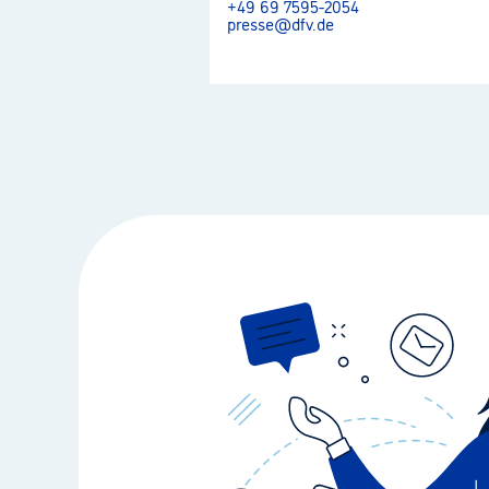
+49 69 7595-2054
presse@dfv.de