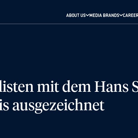
ABOUT US
MEDIA BRANDS
CAREE
isten mit dem Hans S
is ausgezeichnet