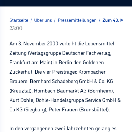
Startseite
/
Über uns
/
Pressemitteilungen
/
Zum 43. Mal: 
23:00
Am 3. November 2000 verleiht die Lebensmittel
Zeitung (Verlagsgruppe Deutscher Fachverlag,
Frankfurt am Main) in Berlin den Goldenen
Zuckerhut. Die vier Preisträger: Krombacher
Brauerei Bernhard Schadeberg GmbH & Co. KG
(Kreuztal), Hornbach Baumarkt AG (Bornheim),
Kurt Dohle, Dohle-Handelsgruppe Service GmbH &
Co KG (Siegburg), Peter Frauen (Brunsbüttel).
In den vergangenen zwei Jahrzehnten gelang es