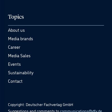
Topics
About us
Media brands
Career
Media Sales
Events
Sustainability
Contact
Copyright: Deutscher Fachverlag GmbH
Suggestions and comments to
communications@dfv.de