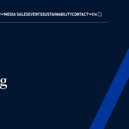
R
MEDIA SALES
EVENTS
SUSTAINABILITY
CONTACT
EN
ag