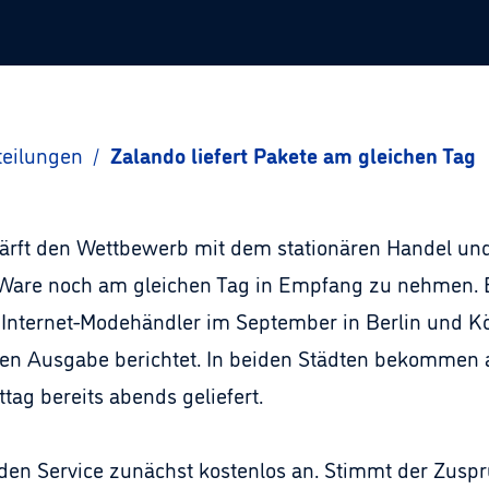
teilungen
/
Zalando liefert Pakete am gleichen Tag
ärft den Wettbewerb mit dem stationären Handel und
e Ware noch am gleichen Tag in Empfang zu nehmen. E
r Internet-Modehändler im September in Berlin und Kö
llen Ausgabe berichtet. In beiden Städten bekommen
ag bereits abends geliefert.
 den Service zunächst kostenlos an. Stimmt der Zuspr