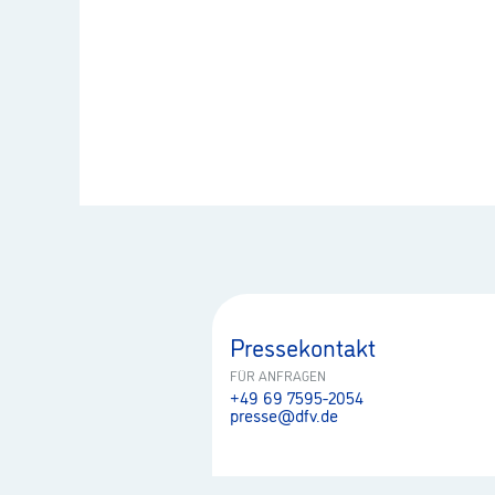
Pressekontakt
FÜR ANFRAGEN
+49 69 7595-2054
presse@dfv.de