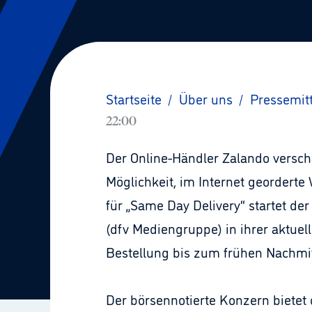
Startseite
/
Über uns
/
Pressemit
22:00
Der Online-Händler Zalando versch
Möglichkeit, im Internet geordert
für „Same Day Delivery“ startet de
(dfv Mediengruppe) in ihrer aktue
Bestellung bis zum frühen Nachmitt
Der börsennotierte Konzern bietet