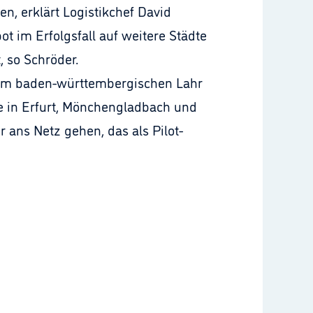
n, erklärt Logistikchef David
t im Erfolgsfall auf weitere Städte
 so Schröder.
l im baden-württembergischen Lahr
e in Erfurt, Mönchengladbach und
ans Netz gehen, das als Pilot-