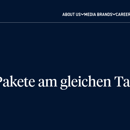
ABOUT US
MEDIA BRANDS
CAREE
 Pakete am gleichen T