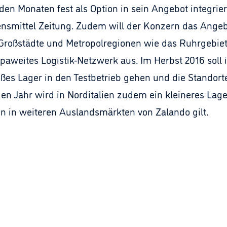
n Monaten fest als Option in sein Angebot integriere
nsmittel Zeitung. Zudem will der Konzern das Angebo
Großstädte und Metropolregionen wie das Ruhrgebiet,
paweites Logistik-Netzwerk aus. Im Herbst 2016 sol
ßes Lager in den Testbetrieb gehen und die Standort
 Jahr wird in Norditalien zudem ein kleineres Lager 
ren in weiteren Auslandsmärkten von Zalando gilt.