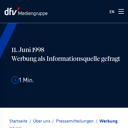
EN
11. Juni 1998
Werbung als Informationsquelle gefragt
1
Min.
Startseite
/
Über uns
/
Pressemitteilungen
/
Werbung als I