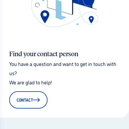
Find your contact person
You have a question and want to get in touch with 
us?
We are glad to help!
CONTACT