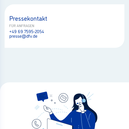
Pressekontakt
FÜR ANFRAGEN
+49 69 7595-2054
presse@dfv.de