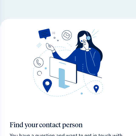
Find your contact person
You have a question and want to get in touch with 