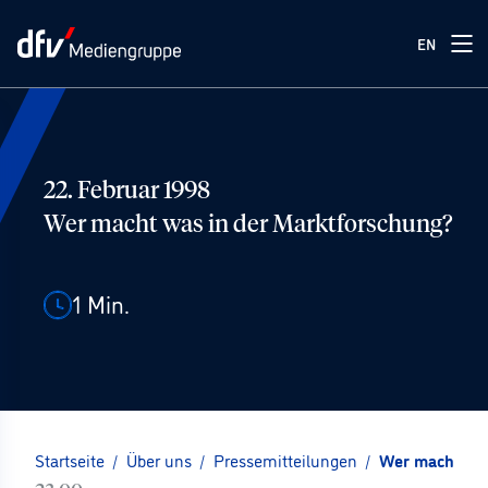
EN
22. Februar 1998
Wer macht was in der Marktforschung?
1
Min.
Startseite
/
Über uns
/
Pressemitteilungen
/
Wer macht was