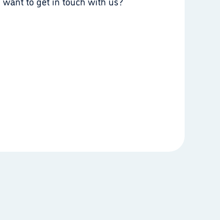
 want to get in touch with us?