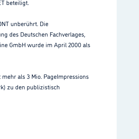
 beteiligt.
ONT unberührt. Die
rung des Deutschen Fachverlages,
line GmbH wurde im April 2000 als
 mehr als 3 Mio. PageImpressions
) zu den publizistisch