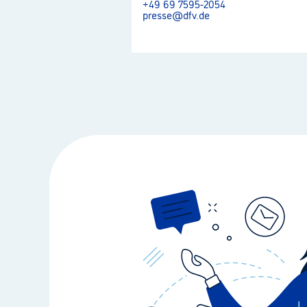
+49 69 7595-2054
presse@dfv.de