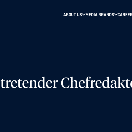
ABOUT US
MEDIA BRANDS
CAREE
rtretender Chefredakt