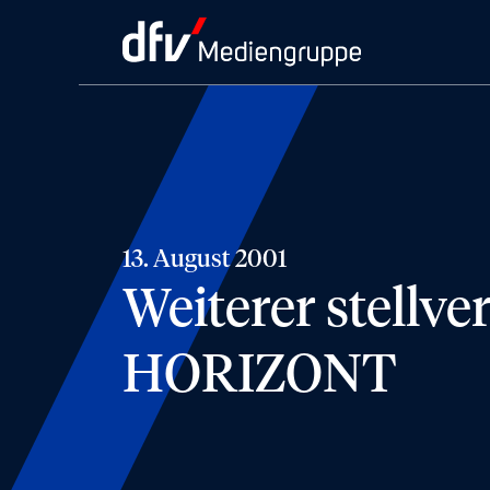
13. August 2001
Weiterer stellve
HORIZONT