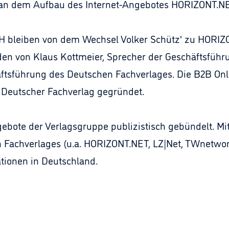
n dem Aufbau des Internet-Angebotes HORIZONT.NET
H bleiben von dem Wechsel Volker Schütz' zu HORIZ
den von Klaus Kottmeier, Sprecher der Geschäftsfüh
äftsführung des Deutschen Fachverlages. Die B2B On
e Deutscher Fachverlag gegründet.
ote der Verlagsgruppe publizistisch gebündelt. Mit
 Fachverlages (u.a. HORIZONT.NET, LZ|Net, TWnetwork
tionen in Deutschland.