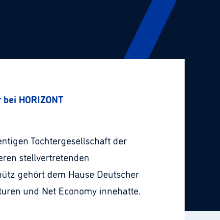
ur bei HORIZONT
entigen Tochtergesellschaft der
ren stellvertretenden
chütz gehört dem Hause Deutscher
turen und Net Economy innehatte.