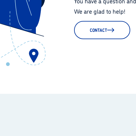
You have a question and
We are glad to help!
CONTACT