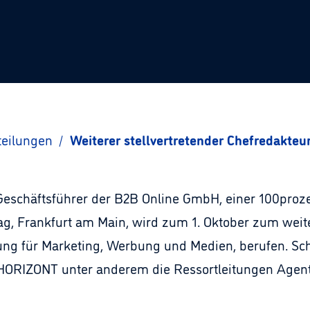
teilungen
/
Weiterer stellvertretender Chefredakte
0 Geschäftsführer der B2B Online GmbH, einer 100proz
g, Frankfurt am Main, wird zum 1. Oktober zum weite
ung für Marketing, Werbung und Medien, berufen. S
i HORIZONT unter anderem die Ressortleitungen Agen