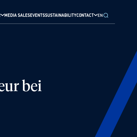
R
MEDIA SALES
EVENTS
SUSTAINABILITY
CONTACT
EN
eur bei